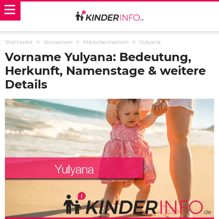
Startseite
Vornamen
Mädchennamen
Yulyana
Vorname Yulyana: Bedeutung,
Herkunft, Namenstage & weitere
Details