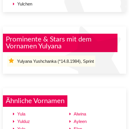
Yulchen
Prominente & Stars mit dem
Vornamen Yulyana
Yulyana Yushchanka (*14.8.1984), Sprint
Ähnliche Vornamen
Yula
Alwina
Yulduz
Ayleen
Yule
Elen