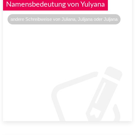
Namensbedeutung von Yulyana
andere Schreibweise von Juliana, Julijana oder Juljana