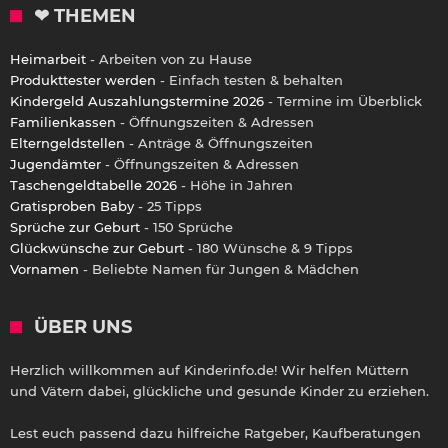
❤ THEMEN
Heimarbeit
- Arbeiten von zu Hause
Produkttester werden
- Einfach testen & behalten
Kindergeld Auszahlungstermine 2026
- Termine im Überblick
Familienkassen
- Öffnungszeiten & Adressen
Elterngeldstellen
- Anträge & Öffnungszeiten
Jugendämter
- Öffnungszeiten & Adressen
Taschengeldtabelle 2026
- Höhe in Jahren
Gratisproben Baby
- 25 Tipps
Sprüche zur Geburt
- 150 Sprüche
Glückwünsche zur Geburt
- 180 Wünsche & 9 Tipps
Vornamen
- Beliebte Namen für Jungen & Mädchen
ÜBER UNS
Herzlich willkommen auf Kinderinfo.de! Wir helfen Müttern
und Vätern dabei, glückliche und gesunde Kinder zu erziehen.
Lest euch passend dazu hilfreiche Ratgeber, Kaufberatungen