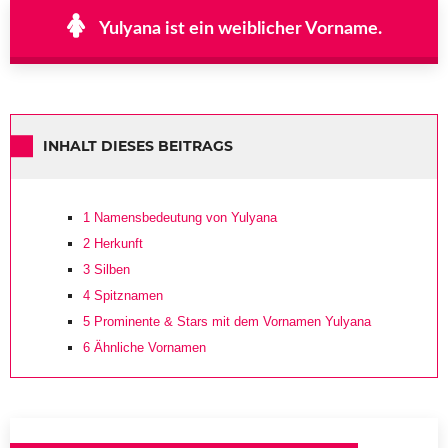
Yulyana ist ein weiblicher Vorname.
INHALT DIESES BEITRAGS
1
Namensbedeutung von Yulyana
2
Herkunft
3
Silben
4
Spitznamen
5
Prominente & Stars mit dem Vornamen Yulyana
6
Ähnliche Vornamen