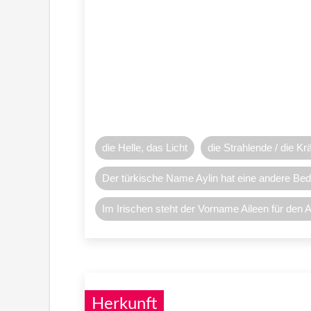
die Helle, das Licht
die Strahlende / die Krä
Der türkische Name Aylin hat eine andere Be
Im Irischen steht der Vorname Aileen für den A
Herkunft