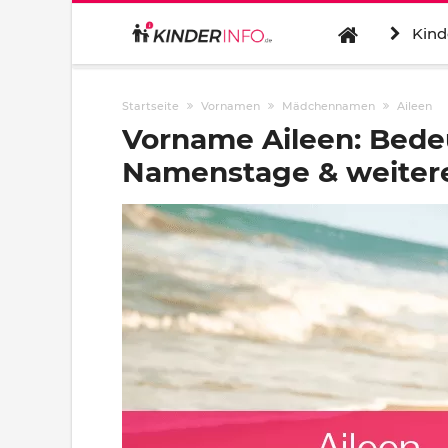
Kind
Startseite
Vornamen
Mädchennamen
Aileen
Vorname Aileen: Bede
Namenstage & weitere