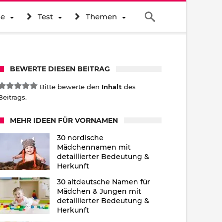
ne
Test
Themen
BEWERTE DIESEN BEITRAG
Bitte bewerte den
Inhalt
des
Beitrags.
MEHR IDEEN FÜR VORNAMEN
30 nordische
Mädchennamen mit
detaillierter Bedeutung &
Herkunft
30 altdeutsche Namen für
Mädchen & Jungen mit
detaillierter Bedeutung &
Herkunft