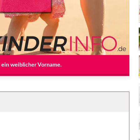
t ein weiblicher Vorname.