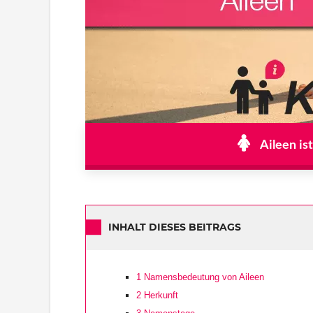
Aileen is
INHALT DIESES BEITRAGS
1
Namensbedeutung von Aileen
2
Herkunft