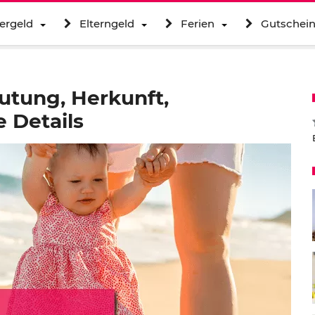
ergeld
Elterngeld
Ferien
Gutschei
utung, Herkunft,
 Details