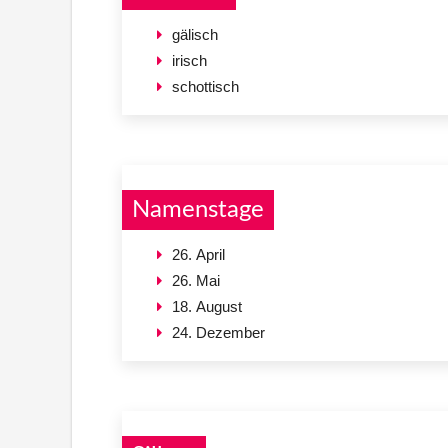
gälisch
irisch
schottisch
Namenstage
26. April
26. Mai
18. August
24. Dezember