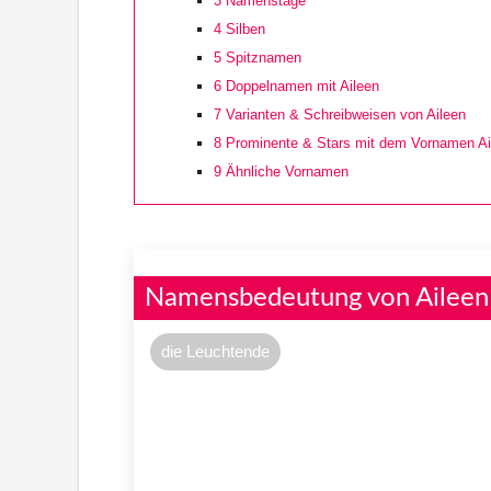
3
Namenstage
4
Silben
5
Spitznamen
6
Doppelnamen mit Aileen
7
Varianten & Schreibweisen von Aileen
8
Prominente & Stars mit dem Vornamen Ai
9
Ähnliche Vornamen
Namensbedeutung von Aileen
die Leuchtende