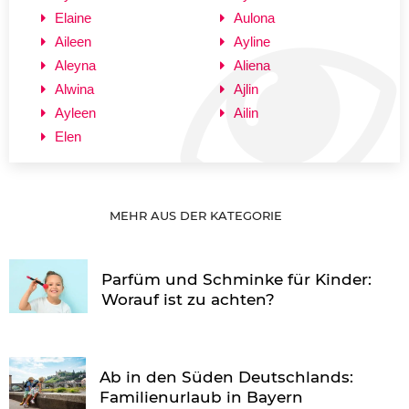
Elaine
Aulona
Aileen
Ayline
Aleyna
Aliena
Alwina
Ajlin
Ayleen
Ailin
Elen
MEHR AUS DER KATEGORIE
Parfüm und Schminke für Kinder:
Worauf ist zu achten?
Ab in den Süden Deutschlands:
Familienurlaub in Bayern