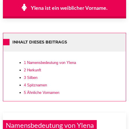
Ylena ist ein weiblicher Vorname.
INHALT DIESES BEITRAGS
1
Namensbedeutung von Ylena
2
Herkunft
3
Silben
4
Spitznamen
5
Ähnliche Vornamen
Namensbedeutung von Ylena