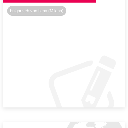
bulgarisch von Ilena (Milena)