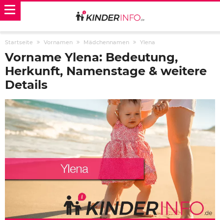
Startseite
Vornamen
Mädchennamen
Ylena
Vorname Ylena: Bedeutung,
Herkunft, Namenstage & weitere
Details