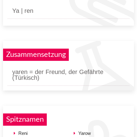
Ya | ren
Zusammensetzung
yaren = der Freund, der Gefährte
(Türkisch)
Spitznamen
Reni
Yarow