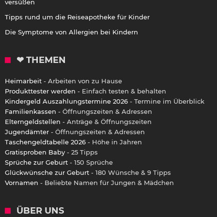
versüßen
Tipps rund um die Reiseapotheke für Kinder
Die Symptome von Allergien bei Kindern
❤ THEMEN
Heimarbeit
- Arbeiten von zu Hause
Produkttester werden
- Einfach testen & behalten
Kindergeld Auszahlungstermine 2026
- Termine im Überblick
Familienkassen
- Öffnungszeiten & Adressen
Elterngeldstellen
- Anträge & Öffnungszeiten
Jugendämter
- Öffnungszeiten & Adressen
Taschengeldtabelle 2026
- Höhe in Jahren
Gratisproben Baby
- 25 Tipps
Sprüche zur Geburt
- 150 Sprüche
Glückwünsche zur Geburt
- 180 Wünsche & 9 Tipps
Vornamen
- Beliebte Namen für Jungen & Mädchen
ÜBER UNS