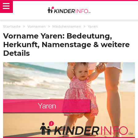
Startseite
Vornamen
Mädchennamen
Yaren
Vorname Yaren: Bedeutung,
Herkunft, Namenstage & weitere
Details