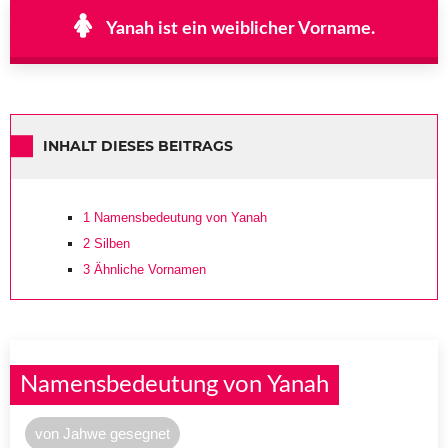
Yanah ist ein weiblicher Vorname.
INHALT DIESES BEITRAGS
1
Namensbedeutung von Yanah
2
Silben
3
Ähnliche Vornamen
Namensbedeutung von Yanah
von Jahwe gesegnet