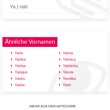
Ya | nah
Ähnliche Vornamen
Yana
Yanna
Yanika
Yannica
Yanina
Yannicka
Yanique
Yannik
Yanira
Yannika
Yanire
Yanti
MEHR AUS DER KATEGORIE