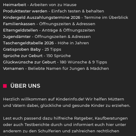
Heimarbeit
- Arbeiten von zu Hause
Produkttester werden
- Einfach testen & behalten
Kindergeld Auszahlungstermine 2026
- Termine im Überblick
Familienkassen
- Öffnungszeiten & Adressen
Elterngeldstellen
- Anträge & Öffnungszeiten
Jugendämter
- Öffnungszeiten & Adressen
Taschengeldtabelle 2026
- Höhe in Jahren
Gratisproben Baby
- 25 Tipps
Sprüche zur Geburt
- 150 Sprüche
Glückwünsche zur Geburt
- 180 Wünsche & 9 Tipps
Vornamen
- Beliebte Namen für Jungen & Mädchen
ÜBER UNS
Herzlich willkommen auf Kinderinfo.de! Wir helfen Müttern
und Vätern dabei, glückliche und gesunde Kinder zu erziehen.
Lest euch passend dazu hilfreiche Ratgeber, Kaufberatungen
oder auch Testberichte durch und informiert euch hier unter
anderem zu den Schulferien und zahlreichen rechtlichen