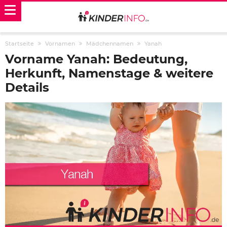
Startseite
Vornamen
Mädchennamen
Yanah
Vorname Yanah: Bedeutung,
Herkunft, Namenstage & weitere
Details