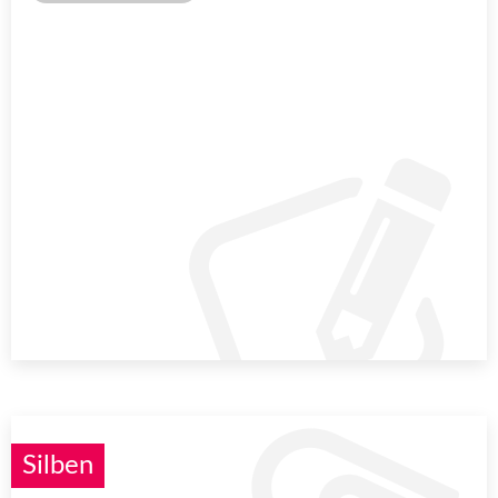
Silben