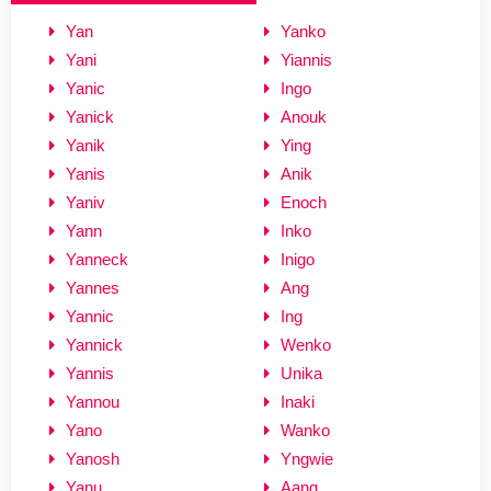
Yan
Yanko
Yani
Yiannis
Yanic
Ingo
Yanick
Anouk
Yanik
Ying
Yanis
Anik
Yaniv
Enoch
Yann
Inko
Yanneck
Inigo
Yannes
Ang
Yannic
Ing
Yannick
Wenko
Yannis
Unika
Yannou
Inaki
Yano
Wanko
Yanosh
Yngwie
Yanu
Aang