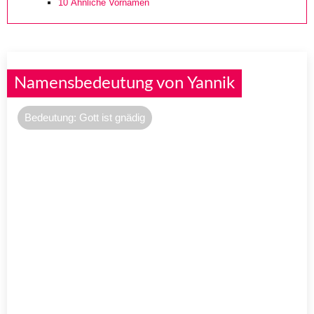
10
Ähnliche Vornamen
Namensbedeutung von Yannik
Bedeutung: Gott ist gnädig