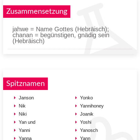
Zusammensetzung
jahwe = Name Gottes (Hebräisch);
chanan = begünstigen, gnädig sein
(Hebräisch)
Spitznamen
Janson
Yonko
Nik
Yannihoney
Niki
Joanik
Yan und
Yoshi
Yanni
Yanosch
Yanna
Yann