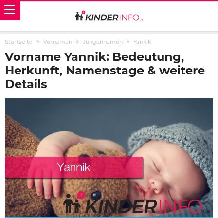
Startseite
Vornamen
Jungennamen
Yannik
Vorname Yannik: Bedeutung,
Herkunft, Namenstage & weitere
Details