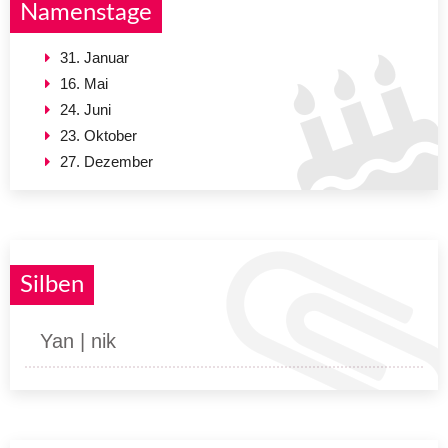
Namenstage
31. Januar
16. Mai
24. Juni
23. Oktober
27. Dezember
Silben
Yan | nik