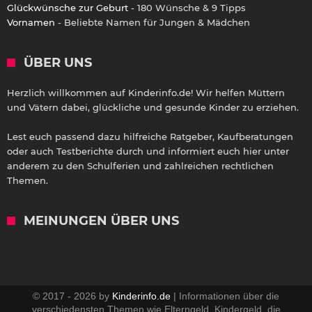
Glückwünsche zur Geburt
- 180 Wünsche & 9 Tipps
Vornamen
- Beliebte Namen für Jungen & Mädchen
ÜBER UNS
Herzlich willkommen auf Kinderinfo.de! Wir helfen Müttern
und Vätern dabei, glückliche und gesunde Kinder zu erziehen.
Lest euch passend dazu hilfreiche Ratgeber, Kaufberatungen
oder auch Testberichte durch und informiert euch hier unter
anderem zu den Schulferien und zahlreichen rechtlichen
Themen.
MEINUNGEN ÜBER UNS
© 2017 - 2026 by
Kinderinfo.de
| Informationen über die
verschiedensten Themen wie Elterngeld, Kindergeld, die