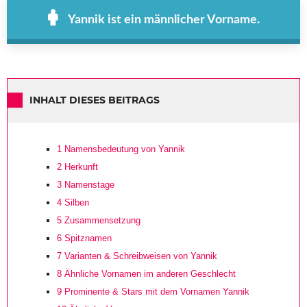
Yannik ist ein männlicher Vorname.
INHALT DIESES BEITRAGS
1
Namensbedeutung von Yannik
2
Herkunft
3
Namenstage
4
Silben
5
Zusammensetzung
6
Spitznamen
7
Varianten & Schreibweisen von Yannik
8
Ähnliche Vornamen im anderen Geschlecht
9
Prominente & Stars mit dem Vornamen Yannik