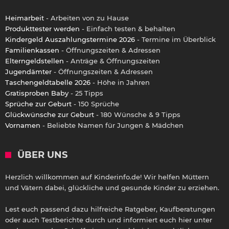
Heimarbeit
- Arbeiten von zu Hause
Produkttester werden
- Einfach testen & behalten
Kindergeld Auszahlungstermine 2026
- Termine im Überblick
Familienkassen
- Öffnungszeiten & Adressen
Elterngeldstellen
- Anträge & Öffnungszeiten
Jugendämter
- Öffnungszeiten & Adressen
Taschengeldtabelle 2026
- Höhe in Jahren
Gratisproben Baby
- 25 Tipps
Sprüche zur Geburt
- 150 Sprüche
Glückwünsche zur Geburt
- 180 Wünsche & 9 Tipps
Vornamen
- Beliebte Namen für Jungen & Mädchen
ÜBER UNS
Herzlich willkommen auf Kinderinfo.de! Wir helfen Müttern
und Vätern dabei, glückliche und gesunde Kinder zu erziehen.
Lest euch passend dazu hilfreiche Ratgeber, Kaufberatungen
oder auch Testberichte durch und informiert euch hier unter