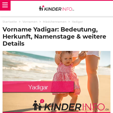
Startseite
Vornamen
Mädchennamen
Yadigar
Vorname Yadigar: Bedeutung,
Herkunft, Namenstage & weitere
Details