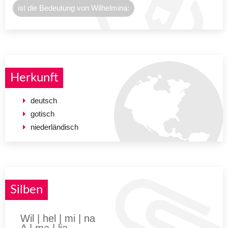
ist die Bedeutung von Wilhelmina:
Herkunft
deutsch
gotisch
niederländisch
Silben
Wil | hel | mi | na
A | ma | lia