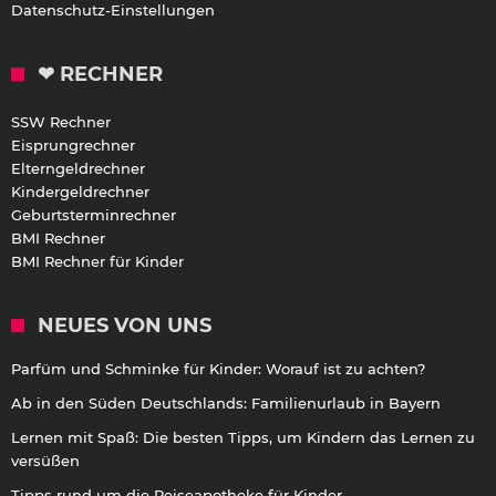
Datenschutz-Einstellungen
❤ RECHNER
SSW Rechner
Eisprungrechner
Elterngeldrechner
Kindergeldrechner
Geburtsterminrechner
BMI Rechner
BMI Rechner für Kinder
NEUES VON UNS
Parfüm und Schminke für Kinder: Worauf ist zu achten?
Ab in den Süden Deutschlands: Familienurlaub in Bayern
Lernen mit Spaß: Die besten Tipps, um Kindern das Lernen zu
versüßen
Tipps rund um die Reiseapotheke für Kinder