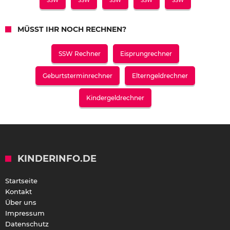
SSW
SSW
SSW
SSW
SSW
MÜSST IHR NOCH RECHNEN?
SSW Rechner
Eisprungrechner
Geburtsterminrechner
Elterngeldrechner
Kindergeldrechner
KINDERINFO.DE
Startseite
Kontakt
Über uns
Impressum
Datenschutz