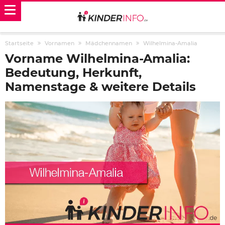
Startseite
Vornamen
Mädchennamen
Wilhelmina-Amalia
Vorname Wilhelmina-Amalia:
Bedeutung, Herkunft,
Namenstage & weitere Details