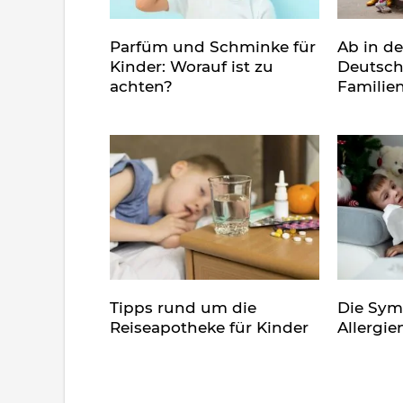
Parfüm und Schminke für
Ab in d
Kinder: Worauf ist zu
Deutsch
achten?
Familie
Tipps rund um die
Die Sy
Reiseapotheke für Kinder
Allergie