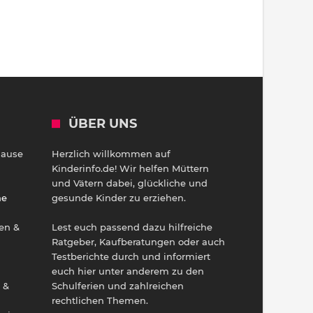
ÜBER UNS
Hause
Herzlich willkommen auf
h
Kinderinfo.de! Wir helfen Müttern
und Vätern dabei, glückliche und
ne
gesunde Kinder zu erziehen.
en &
Lest euch passend dazu hilfreiche
Ratgeber, Kaufberatungen oder auch
Testberichte durch und informiert
euch hier unter anderem zu den
 &
Schulferien und zahlreichen
rechtlichen Themen.