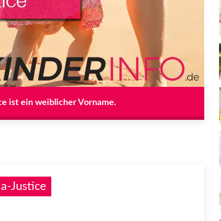
ce ist ein weiblicher Vorname.
a-Justice