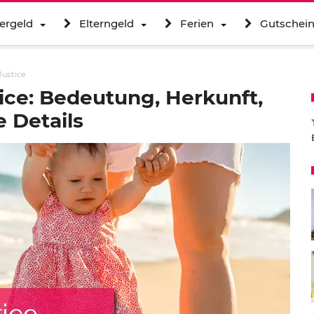
ergeld
Elterngeld
Ferien
Gutschei
Justice
ice: Bedeutung, Herkunft,
 Details