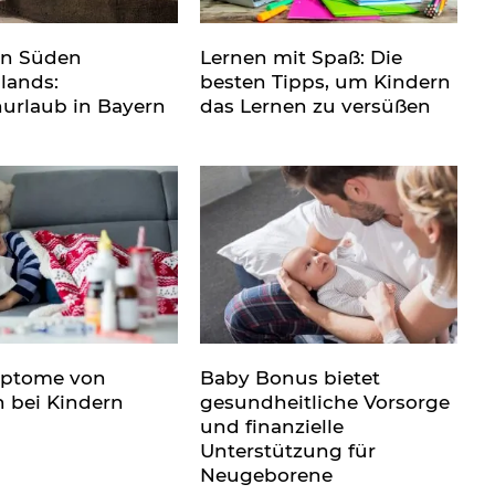
en Süden
Lernen mit Spaß: Die
lands:
besten Tipps, um Kindern
nurlaub in Bayern
das Lernen zu versüßen
mptome von
Baby Bonus bietet
n bei Kindern
gesundheitliche Vorsorge
und finanzielle
Unterstützung für
Neugeborene