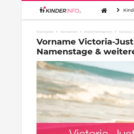
Kind
Startseite
Vornamen
Mädchennamen
Victoria-
Vorname Victoria-Just
Namenstage & weitere