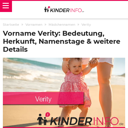
Startseite
Vornamen
Mädchennamen
Verity
Vorname Verity: Bedeutung,
Herkunft, Namenstage & weitere
Details