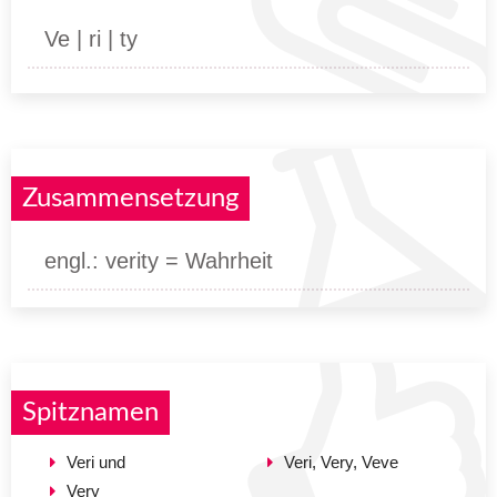
Ve | ri | ty
Zusammensetzung
engl.: verity = Wahrheit
Spitznamen
Veri und
Veri, Very, Veve
Very