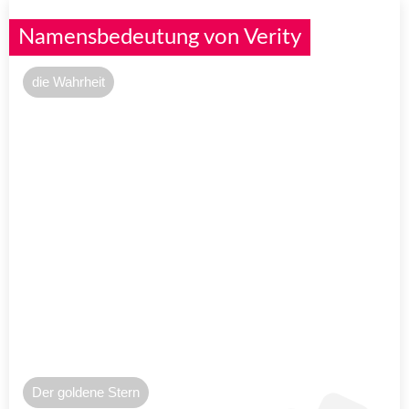
Namensbedeutung von Verity
die Wahrheit
Der goldene Stern