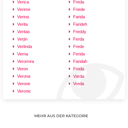
Verica
Freda
Verime
Friede
Verina
Farida
Verita
Farideh
Veritas
Freddy
Verjin
Ferda
Verlinda
Frede
Verna
Ferida
Veromira
Faridah
Veron
Froda
Verona
Varda
Verone
Vreda
Veronic
MEHR AUS DER KATEGORIE