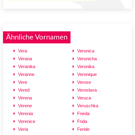
Ähnliche Vornamen
Vera
Veronica
Verana
Veronicha
Veranika
Veronika
Veranne
Veronique
Vere
Verose
Vered
Veroslava
Verena
Veruca
Verene
Veruschka
Verenia
Frieda
Verenice
Frida
Veria
Feride