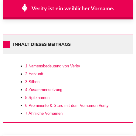
Verity ist ein weiblicher Vorname.
INHALT DIESES BEITRAGS
1
Namensbedeutung von Verity
2
Herkunft
3
Silben
4
Zusammensetzung
5
Spitznamen
6
Prominente & Stars mit dem Vornamen Verity
7
Ähnliche Vornamen