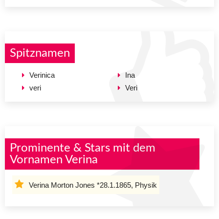
Spitznamen
Verinica
Ina
veri
Veri
Prominente & Stars mit dem
Vornamen Verina
Verina Morton Jones *28.1.1865, Physik