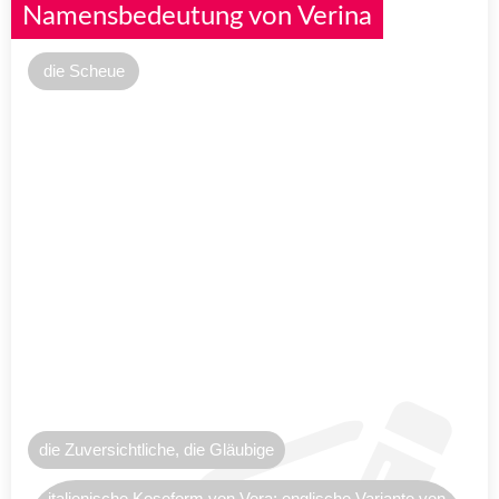
Namensbedeutung von Verina
die Scheue
die Zuversichtliche, die Gläubige
italienische Koseform von Vera; englische Variante von