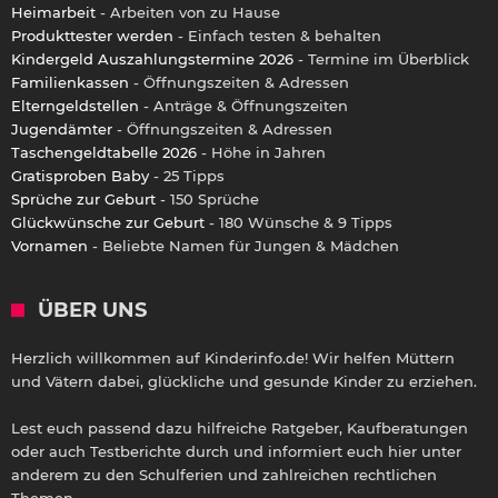
Heimarbeit
- Arbeiten von zu Hause
Produkttester werden
- Einfach testen & behalten
Kindergeld Auszahlungstermine 2026
- Termine im Überblick
Familienkassen
- Öffnungszeiten & Adressen
Elterngeldstellen
- Anträge & Öffnungszeiten
Jugendämter
- Öffnungszeiten & Adressen
Taschengeldtabelle 2026
- Höhe in Jahren
Gratisproben Baby
- 25 Tipps
Sprüche zur Geburt
- 150 Sprüche
Glückwünsche zur Geburt
- 180 Wünsche & 9 Tipps
Vornamen
- Beliebte Namen für Jungen & Mädchen
ÜBER UNS
Herzlich willkommen auf Kinderinfo.de! Wir helfen Müttern
und Vätern dabei, glückliche und gesunde Kinder zu erziehen.
Lest euch passend dazu hilfreiche Ratgeber, Kaufberatungen
oder auch Testberichte durch und informiert euch hier unter
anderem zu den Schulferien und zahlreichen rechtlichen
Themen.