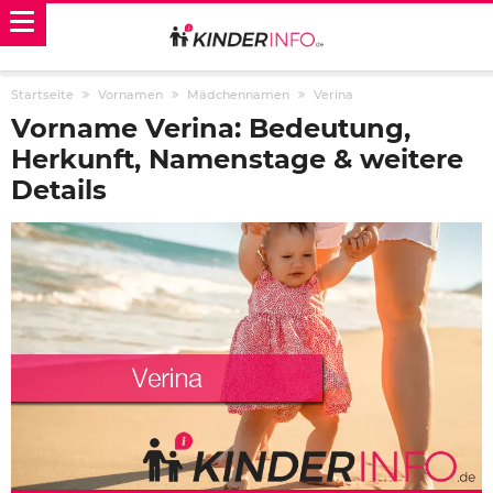
Startseite
Vornamen
Mädchennamen
Verina
Vorname Verina: Bedeutung,
Herkunft, Namenstage & weitere
Details