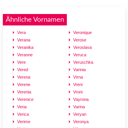
Ähnliche Vornamen
Vera
Veronique
Verana
Verose
Veranika
Veroslava
Veranne
Veruca
Vere
Veruschka
Vered
Varinia
Verena
Virna
Verene
Vreni
Verenia
Vroni
Verenice
Vayrona
Veria
Varina
Verica
Veryan
Verime
Veronya