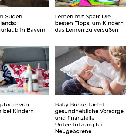
en Süden
Lernen mit Spaß: Die
lands:
besten Tipps, um Kindern
nurlaub in Bayern
das Lernen zu versüßen
mptome von
Baby Bonus bietet
n bei Kindern
gesundheitliche Vorsorge
und finanzielle
Unterstützung für
Neugeborene