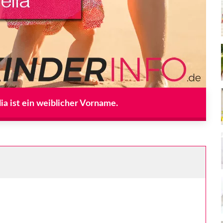
a ist ein weiblicher Vorname.