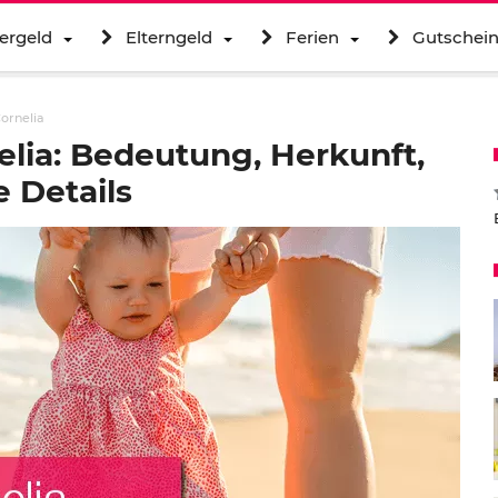
ergeld
Elterngeld
Ferien
Gutschei
ornelia
lia: Bedeutung, Herkunft,
 Details