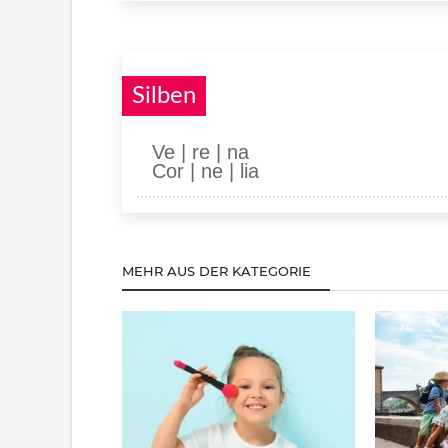
Silben
Ve | re | na
Cor | ne | lia
MEHR AUS DER KATEGORIE