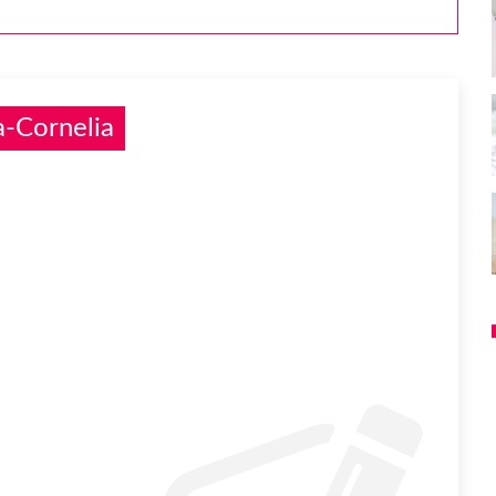
-Cornelia