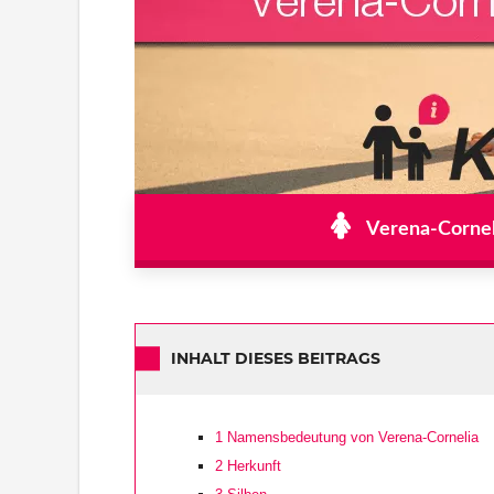
Verena-Corneli
INHALT DIESES BEITRAGS
1
Namensbedeutung von Verena-Cornelia
2
Herkunft