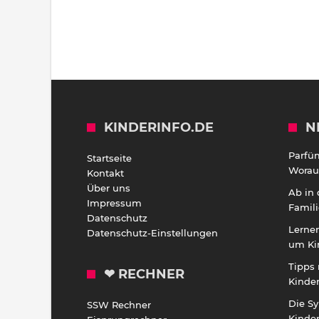
KINDERINFO.DE
N
Parfü
Startseite
Worauf
Kontakt
Über uns
Ab in
Impressum
Famili
Datenschutz
Lernen
Datenschutz-Einstellungen
um Ki
Tipps 
❤ RECHNER
Kinde
Die S
SSW Rechner
Kinde