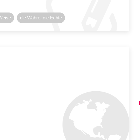
Weise
die Wahre, die Echte