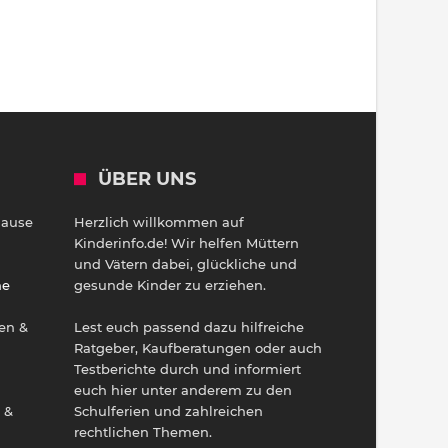
ÜBER UNS
Hause
Herzlich willkommen auf
h
Kinderinfo.de! Wir helfen Müttern
und Vätern dabei, glückliche und
ne
gesunde Kinder zu erziehen.
en &
Lest euch passend dazu hilfreiche
Ratgeber, Kaufberatungen oder auch
Testberichte durch und informiert
euch hier unter anderem zu den
 &
Schulferien und zahlreichen
rechtlichen Themen.