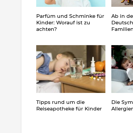
Parfüm und Schminke für
Ab in d
Kinder: Worauf ist zu
Deutsch
achten?
Familie
Tipps rund um die
Die Sy
Reiseapotheke für Kinder
Allergie