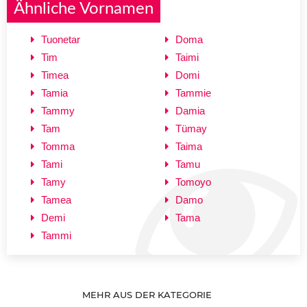
Ähnliche Vornamen
Tuonetar
Doma
Tim
Taimi
Timea
Domi
Tamia
Tammie
Tammy
Damia
Tam
Tümay
Tomma
Taima
Tami
Tamu
Tamy
Tomoyo
Tamea
Damo
Demi
Tama
Tammi
MEHR AUS DER KATEGORIE