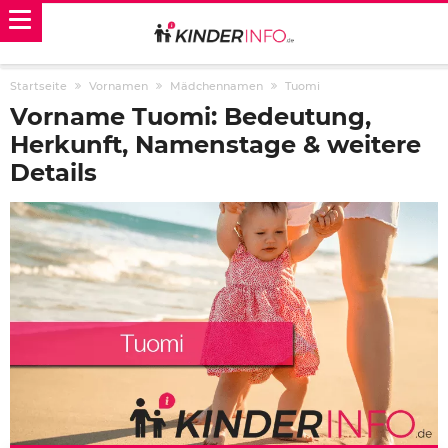
Startseite
Vornamen
Mädchennamen
Tuomi
Vorname Tuomi: Bedeutung,
Herkunft, Namenstage & weitere
Details