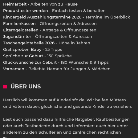
Heimarbeit
- Arbeiten von zu Hause
Produkttester werden
- Einfach testen & behalten
Kindergeld Auszahlungstermine 2026
- Termine im Überblick
Familienkassen
- Öffnungszeiten & Adressen
Elterngeldstellen
- Anträge & Öffnungszeiten
Jugendämter
- Öffnungszeiten & Adressen
Taschengeldtabelle 2026
- Höhe in Jahren
Gratisproben Baby
- 25 Tipps
Sprüche zur Geburt
- 150 Sprüche
Glückwünsche zur Geburt
- 180 Wünsche & 9 Tipps
Vornamen
- Beliebte Namen für Jungen & Mädchen
ÜBER UNS
Herzlich willkommen auf Kinderinfo.de! Wir helfen Müttern
und Vätern dabei, glückliche und gesunde Kinder zu erziehen.
Lest euch passend dazu hilfreiche Ratgeber, Kaufberatungen
oder auch Testberichte durch und informiert euch hier unter
anderem zu den Schulferien und zahlreichen rechtlichen