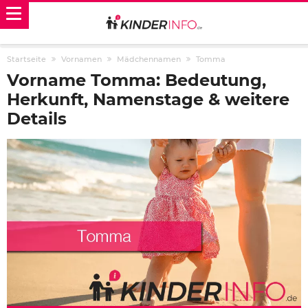
Startseite
Vornamen
Mädchennamen
Tomma
Vorname Tomma: Bedeutung,
Herkunft, Namenstage & weitere
Details