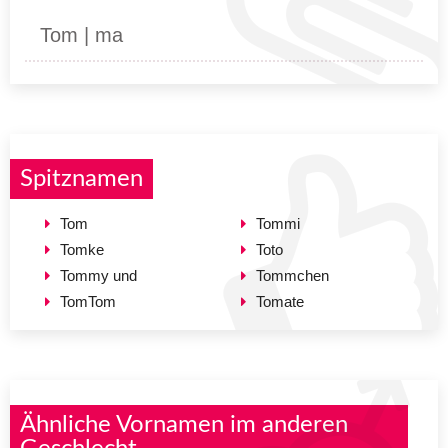
Tom | ma
Spitznamen
Tom
Tommi
Tomke
Toto
Tommy und
Tommchen
TomTom
Tomate
Ähnliche Vornamen im anderen