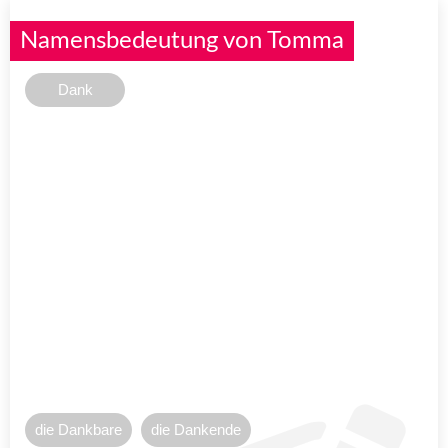
Namensbedeutung von Tomma
Dank
die Dankbare
die Dankende