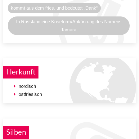
kommt aus dem fries. und bedeutet „Dank“
In Russland eine Koseform/Abkürzung des Namens
Tamara
Herkunft
nordisch
ostfriesisch
Silben