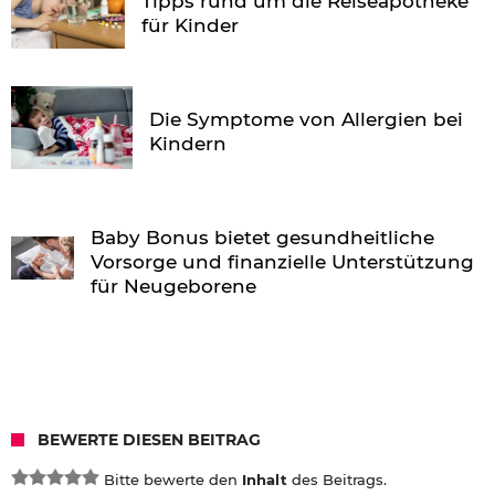
Tipps rund um die Reiseapotheke
für Kinder
Die Symptome von Allergien bei
Kindern
Baby Bonus bietet gesundheitliche
Vorsorge und finanzielle Unterstützung
für Neugeborene
BEWERTE DIESEN BEITRAG
Bitte bewerte den
Inhalt
des Beitrags.