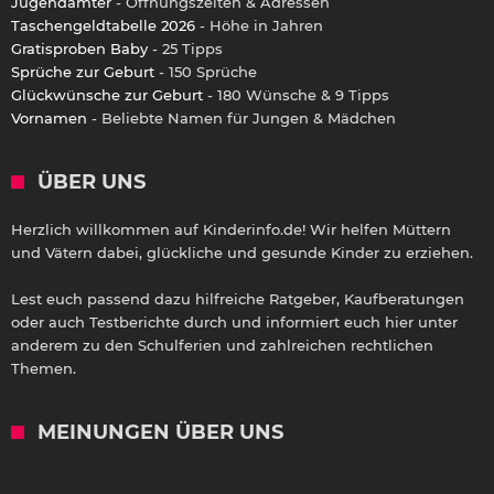
Jugendämter
- Öffnungszeiten & Adressen
Taschengeldtabelle 2026
- Höhe in Jahren
Gratisproben Baby
- 25 Tipps
Sprüche zur Geburt
- 150 Sprüche
Glückwünsche zur Geburt
- 180 Wünsche & 9 Tipps
Vornamen
- Beliebte Namen für Jungen & Mädchen
ÜBER UNS
Herzlich willkommen auf Kinderinfo.de! Wir helfen Müttern
und Vätern dabei, glückliche und gesunde Kinder zu erziehen.
Lest euch passend dazu hilfreiche Ratgeber, Kaufberatungen
oder auch Testberichte durch und informiert euch hier unter
anderem zu den Schulferien und zahlreichen rechtlichen
Themen.
MEINUNGEN ÜBER UNS