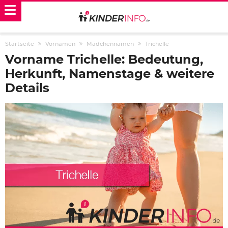
Startseite
Vornamen
Mädchennamen
Trichelle
Vorname Trichelle: Bedeutung,
Herkunft, Namenstage & weitere
Details