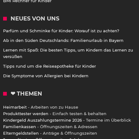
BMI Rechner für Kinder
NEUES VON UNS
Parfüm und Schminke für Kinder: Worauf ist zu achten?
Ab in den Süden Deutschlands: Familienurlaub in Bayern
Lernen mit Spaß: Die besten Tipps, um Kindern das Lernen zu
versüßen
Tipps rund um die Reiseapotheke für Kinder
Die Symptome von Allergien bei Kindern
❤ THEMEN
Heimarbeit
- Arbeiten von zu Hause
Produkttester werden
- Einfach testen & behalten
Kindergeld Auszahlungstermine 2026
- Termine im Überblick
Familienkassen
- Öffnungszeiten & Adressen
Elterngeldstellen
- Anträge & Öffnungszeiten