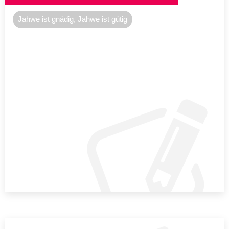
Jahwe ist gnädig, Jahwe ist gütig