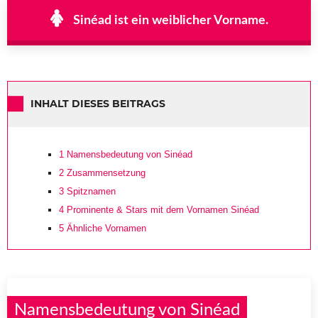
Sinéad ist ein weiblicher Vorname.
INHALT DIESES BEITRAGS
1
Namensbedeutung von Sinéad
2
Zusammensetzung
3
Spitznamen
4
Prominente & Stars mit dem Vornamen Sinéad
5
Ähnliche Vornamen
Namensbedeutung von Sinéad