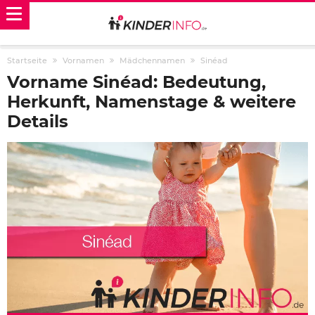
Startseite
Vornamen
Mädchennamen
Sinéad
Vorname Sinéad: Bedeutung,
Herkunft, Namenstage & weitere
Details