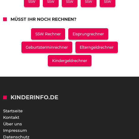
SSW
SSW
SSW
SSW
SSW
MÜSST IHR NOCH RECHNEN?
SSW Rechner
Eisprungrechner
Geburtsterminrechner
Elterngeldrechner
Kindergeldrechner
KINDERINFO.DE
Startseite
Kontakt
Über uns
Impressum
Datenschutz