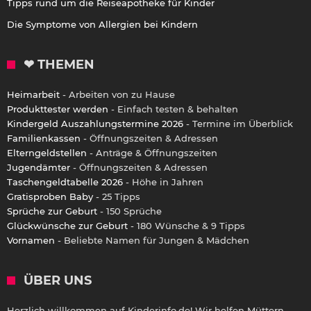
Tipps rund um die Reiseapotheke für Kinder
Die Symptome von Allergien bei Kindern
❤ THEMEN
Heimarbeit
- Arbeiten von zu Hause
Produkttester werden
- Einfach testen & behalten
Kindergeld Auszahlungstermine 2026
- Termine im Überblick
Familienkassen
- Öffnungszeiten & Adressen
Elterngeldstellen
- Anträge & Öffnungszeiten
Jugendämter
- Öffnungszeiten & Adressen
Taschengeldtabelle 2026
- Höhe in Jahren
Gratisproben Baby
- 25 Tipps
Sprüche zur Geburt
- 150 Sprüche
Glückwünsche zur Geburt
- 180 Wünsche & 9 Tipps
Vornamen
- Beliebte Namen für Jungen & Mädchen
ÜBER UNS
Herzlich willkommen auf Kinderinfo.de! Wir helfen Müttern