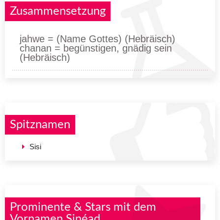
Zusammensetzung
jahwe = (Name Gottes) (Hebräisch)
chanan = begünstigen, gnädig sein
(Hebräisch)
Spitznamen
Sisi
Prominente & Stars mit dem
Vornamen Sinéad