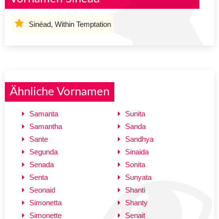
Sinéad, Within Temptation
Ähnliche Vornamen
Samanta
Sunita
Samantha
Sanda
Sante
Sandhya
Segunda
Sinaida
Senada
Sonita
Senta
Sunyata
Seonaid
Shanti
Simonetta
Shanty
Simonette
Senait