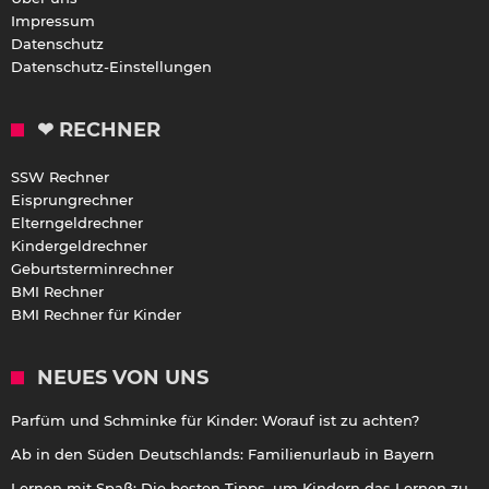
Impressum
Datenschutz
Datenschutz-Einstellungen
❤ RECHNER
SSW Rechner
Eisprungrechner
Elterngeldrechner
Kindergeldrechner
Geburtsterminrechner
BMI Rechner
BMI Rechner für Kinder
NEUES VON UNS
Parfüm und Schminke für Kinder: Worauf ist zu achten?
Ab in den Süden Deutschlands: Familienurlaub in Bayern
Lernen mit Spaß: Die besten Tipps, um Kindern das Lernen zu