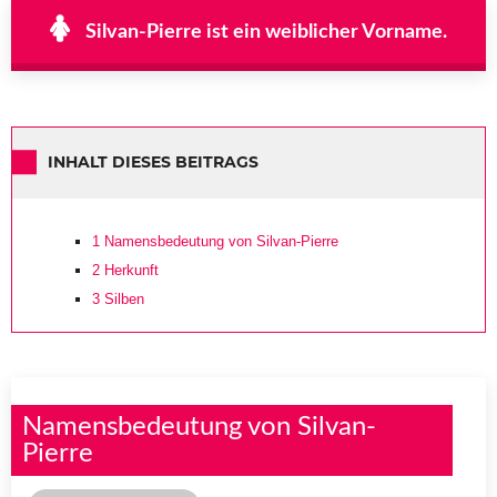
Silvan-Pierre ist ein weiblicher Vorname.
INHALT DIESES BEITRAGS
1
Namensbedeutung von Silvan-Pierre
2
Herkunft
3
Silben
Namensbedeutung von Silvan-
Pierre