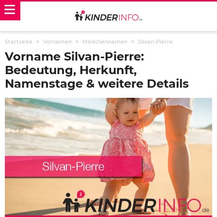
Startseite
Vornamen
Mädchennamen
Silvan-Pierre
Vorname Silvan-Pierre:
Bedeutung, Herkunft,
Namenstage & weitere Details