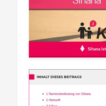
Sihana is
INHALT DIESES BEITRAGS
1
Namensbedeutung von Sihana
2
Herkunft