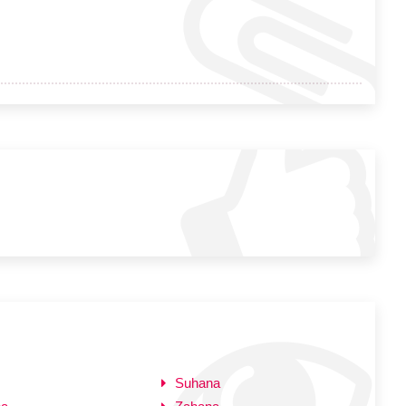
Suhana