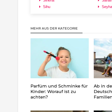
Sihena
Saha
Sihu
Seyh
MEHR AUS DER KATEGORIE
Parfüm und Schminke für
Ab in d
Kinder: Worauf ist zu
Deutsch
achten?
Familie