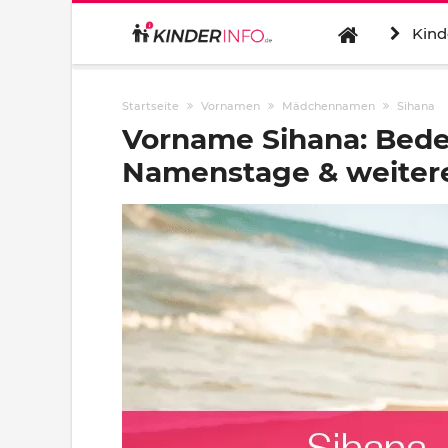
Kind
Startseite
Vornamen
Mädchennamen
Sihana
Vorname Sihana: Bede
Namenstage & weitere