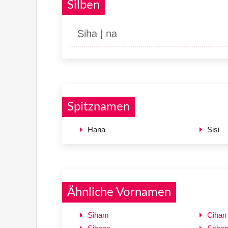
Silben
Siha | na
Spitznamen
Hana
Sisi
Ähnliche Vornamen
Siham
Cihan