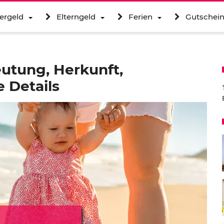
ergeld
Elterngeld
Ferien
Gutschei
utung, Herkunft,
 Details