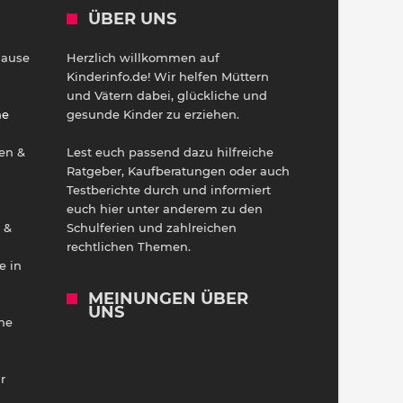
ÜBER UNS
Hause
Herzlich willkommen auf
h
Kinderinfo.de! Wir helfen Müttern
und Vätern dabei, glückliche und
ne
gesunde Kinder zu erziehen.
en &
Lest euch passend dazu hilfreiche
Ratgeber, Kaufberatungen oder auch
Testberichte durch und informiert
euch hier unter anderem zu den
 &
Schulferien und zahlreichen
rechtlichen Themen.
e in
MEINUNGEN ÜBER
UNS
he
r