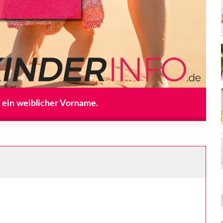
t ein weiblicher Vorname.