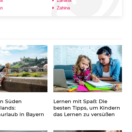
na
Zahana
an
Zahina
en Süden
Lernen mit Spaß: Die
lands:
besten Tipps, um Kindern
nurlaub in Bayern
das Lernen zu versüßen