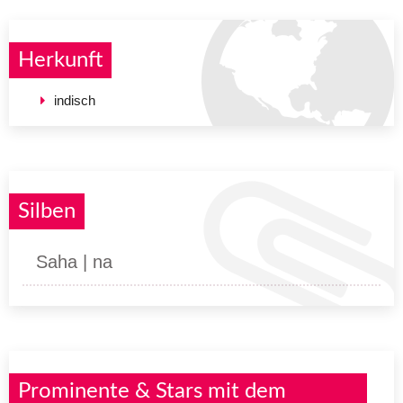
Herkunft
indisch
Silben
Saha | na
Prominente & Stars mit dem