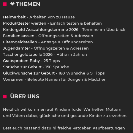
❤ THEMEN
Heimarbeit
- Arbeiten von zu Hause
Produkttester werden
- Einfach testen & behalten
Kindergeld Auszahlungstermine 2026
- Termine im Überblick
Familienkassen
- Öffnungszeiten & Adressen
Elterngeldstellen
- Anträge & Öffnungszeiten
Jugendämter
- Öffnungszeiten & Adressen
Taschengeldtabelle 2026
- Höhe in Jahren
Gratisproben Baby
- 25 Tipps
Sprüche zur Geburt
- 150 Sprüche
Glückwünsche zur Geburt
- 180 Wünsche & 9 Tipps
Vornamen
- Beliebte Namen für Jungen & Mädchen
ÜBER UNS
Herzlich willkommen auf Kinderinfo.de! Wir helfen Müttern
und Vätern dabei, glückliche und gesunde Kinder zu erziehen.
Lest euch passend dazu hilfreiche Ratgeber, Kaufberatungen