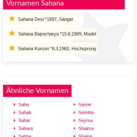
Vornamen Sahana
Sahana Devi *1897, Sänger
Sahana Bajracharya *15.8.1989, Model
Sahana Kumari *6.3.1982, Hochsprung
Ähnliche Vornamen
Saha
Sanne
Sahab
Semiha
Sahar
Seyma
Sahara
Shaima
Sahba
Shaina