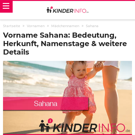
Startseite
Vornamen
Mädchennamen
Sahana
Vorname Sahana: Bedeutung,
Herkunft, Namenstage & weitere
Details