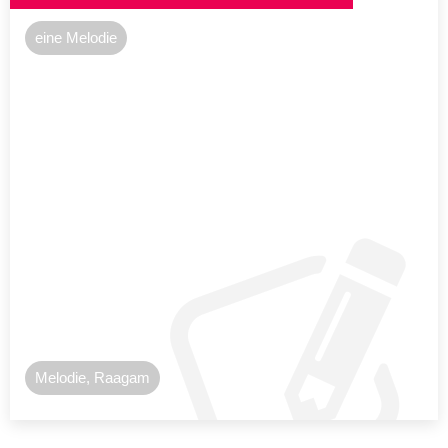
eine Melodie
Melodie, Raagam