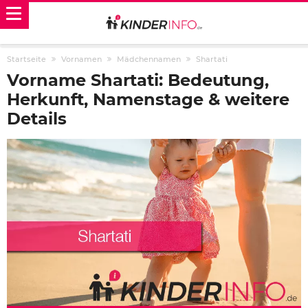
Startseite
Vornamen
Mädchennamen
Shartati
Vorname Shartati: Bedeutung,
Herkunft, Namenstage & weitere
Details