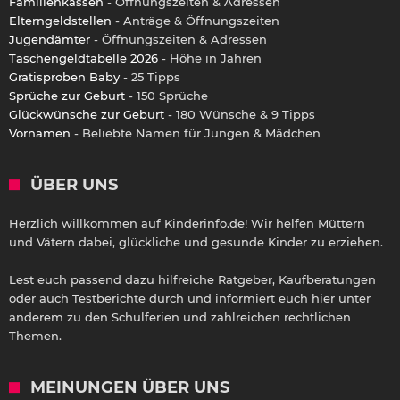
Familienkassen
- Öffnungszeiten & Adressen
Elterngeldstellen
- Anträge & Öffnungszeiten
Jugendämter
- Öffnungszeiten & Adressen
Taschengeldtabelle 2026
- Höhe in Jahren
Gratisproben Baby
- 25 Tipps
Sprüche zur Geburt
- 150 Sprüche
Glückwünsche zur Geburt
- 180 Wünsche & 9 Tipps
Vornamen
- Beliebte Namen für Jungen & Mädchen
ÜBER UNS
Herzlich willkommen auf Kinderinfo.de! Wir helfen Müttern
und Vätern dabei, glückliche und gesunde Kinder zu erziehen.
Lest euch passend dazu hilfreiche Ratgeber, Kaufberatungen
oder auch Testberichte durch und informiert euch hier unter
anderem zu den Schulferien und zahlreichen rechtlichen
Themen.
MEINUNGEN ÜBER UNS