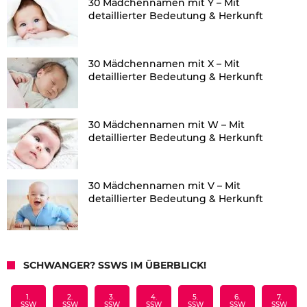
30 Mädchennamen mit Y – Mit
detaillierter Bedeutung & Herkunft
30 Mädchennamen mit X – Mit
detaillierter Bedeutung & Herkunft
30 Mädchennamen mit W – Mit
detaillierter Bedeutung & Herkunft
30 Mädchennamen mit V – Mit
detaillierter Bedeutung & Herkunft
SCHWANGER? SSWS IM ÜBERBLICK!
1.
2.
3.
4.
5.
6.
7.
SSW
SSW
SSW
SSW
SSW
SSW
SSW