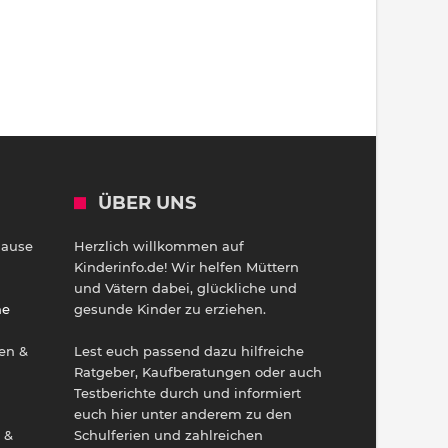
ÜBER UNS
Hause
Herzlich willkommen auf
h
Kinderinfo.de! Wir helfen Müttern
und Vätern dabei, glückliche und
ne
gesunde Kinder zu erziehen.
en &
Lest euch passend dazu hilfreiche
Ratgeber, Kaufberatungen oder auch
Testberichte durch und informiert
euch hier unter anderem zu den
 &
Schulferien und zahlreichen