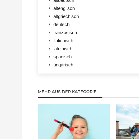
altdeutsch
altenglisch
altgriechisch
deutsch
französisch
italienisch
lateinisch
spanisch
ungarisch
MEHR AUS DER KATEGORIE