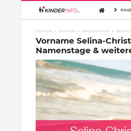
Kind
Startseite
Vornamen
Mädchennamen
Selina-Ch
Vorname Selina-Christ
Namenstage & weitere