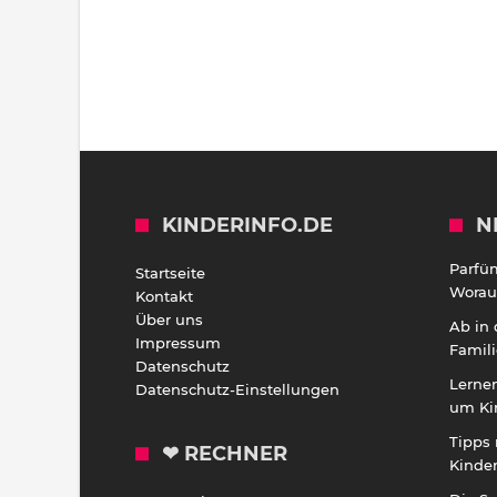
KINDERINFO.DE
N
Parfü
Startseite
Worauf
Kontakt
Über uns
Ab in
Impressum
Famili
Datenschutz
Lernen
Datenschutz-Einstellungen
um Ki
Tipps 
❤ RECHNER
Kinde