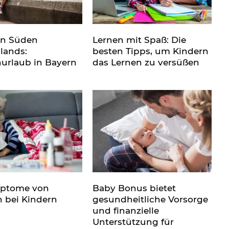
en Süden
Lernen mit Spaß: Die
lands:
besten Tipps, um Kindern
nurlaub in Bayern
das Lernen zu versüßen
mptome von
Baby Bonus bietet
n bei Kindern
gesundheitliche Vorsorge
und finanzielle
Unterstützung für