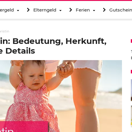
ergeld
Elterngeld
Ferien
Gutschei
ristin
in: Bedeutung, Herkunft,
 Details