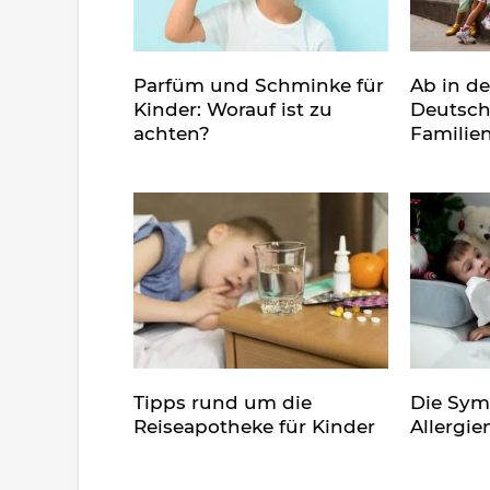
Parfüm und Schminke für
Ab in d
Kinder: Worauf ist zu
Deutsch
achten?
Familie
Tipps rund um die
Die Sy
Reiseapotheke für Kinder
Allergie