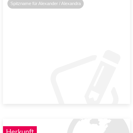
Spitzname für Alexander / Alexandra
Herkunft