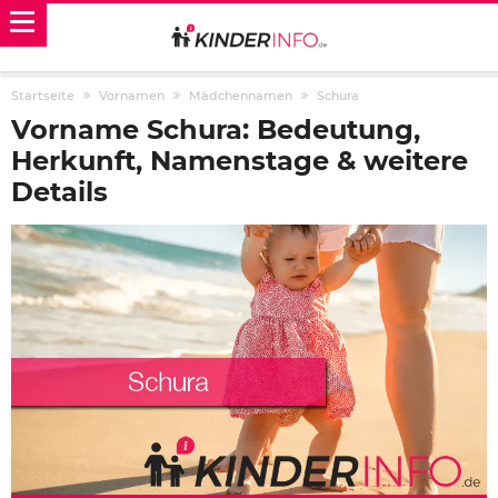
Startseite
Vornamen
Mädchennamen
Schura
Vorname Schura: Bedeutung,
Herkunft, Namenstage & weitere
Details