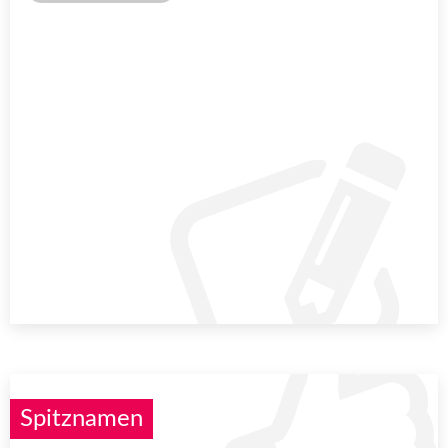
Spitznamen