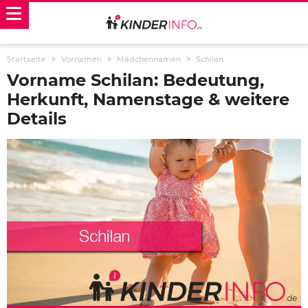
Startseite
Vornamen
Mädchennamen
Schilan
Vorname Schilan: Bedeutung,
Herkunft, Namenstage & weitere
Details