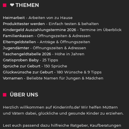
❤ THEMEN
Heimarbeit
- Arbeiten von zu Hause
Produkttester werden
- Einfach testen & behalten
Kindergeld Auszahlungstermine 2026
- Termine im Überblick
Familienkassen
- Öffnungszeiten & Adressen
Elterngeldstellen
- Anträge & Öffnungszeiten
Jugendämter
- Öffnungszeiten & Adressen
Taschengeldtabelle 2026
- Höhe in Jahren
Gratisproben Baby
- 25 Tipps
Sprüche zur Geburt
- 150 Sprüche
Glückwünsche zur Geburt
- 180 Wünsche & 9 Tipps
Vornamen
- Beliebte Namen für Jungen & Mädchen
ÜBER UNS
Herzlich willkommen auf Kinderinfo.de! Wir helfen Müttern
und Vätern dabei, glückliche und gesunde Kinder zu erziehen.
Lest euch passend dazu hilfreiche Ratgeber, Kaufberatungen