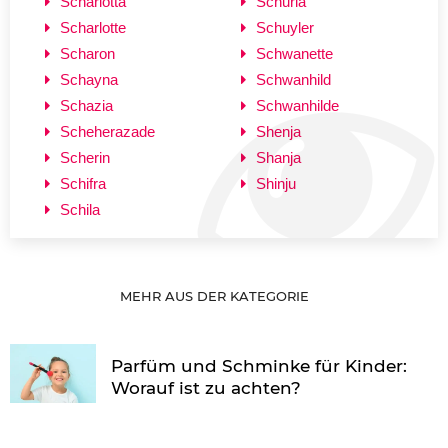
Scharlotta
Schurla
Scharlotte
Schuyler
Scharon
Schwanette
Schayna
Schwanhild
Schazia
Schwanhilde
Scheherazade
Shenja
Scherin
Shanja
Schifra
Shinju
Schila
MEHR AUS DER KATEGORIE
Parfüm und Schminke für Kinder:
Worauf ist zu achten?