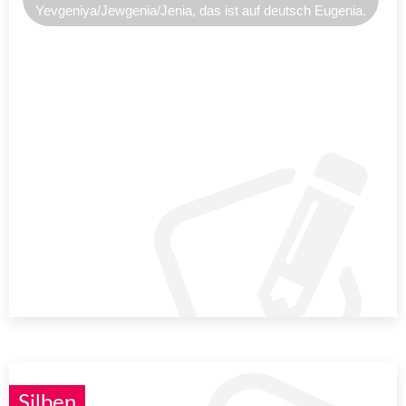
Yevgeniya/Jewgenia/Jenia, das ist auf deutsch Eugenia.
Silben