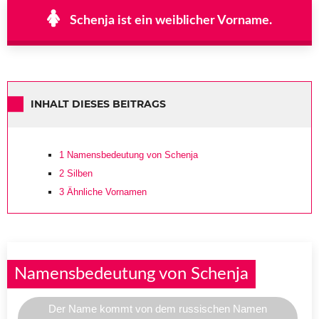
Schenja ist ein weiblicher Vorname.
INHALT DIESES BEITRAGS
1
Namensbedeutung von Schenja
2
Silben
3
Ähnliche Vornamen
Namensbedeutung von Schenja
Der Name kommt von dem russischen Namen