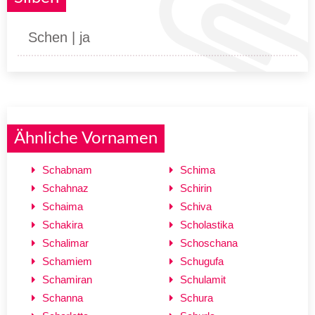
Schen | ja
Ähnliche Vornamen
Schabnam
Schima
Schahnaz
Schirin
Schaima
Schiva
Schakira
Scholastika
Schalimar
Schoschana
Schamiem
Schugufa
Schamiran
Schulamit
Schanna
Schura