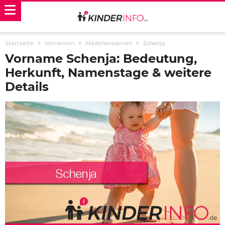
Startseite
Vornamen
Mädchennamen
Schenja
Vorname Schenja: Bedeutung,
Herkunft, Namenstage & weitere
Details