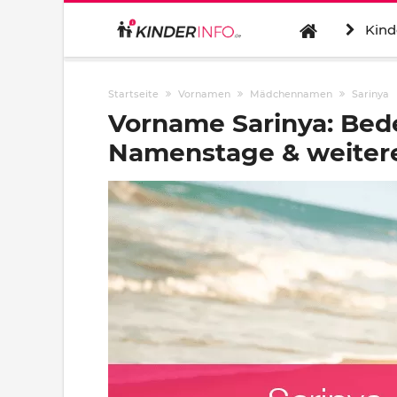
Kind
Startseite
Vornamen
Mädchennamen
Sarinya
Vorname Sarinya: Bed
Namenstage & weitere