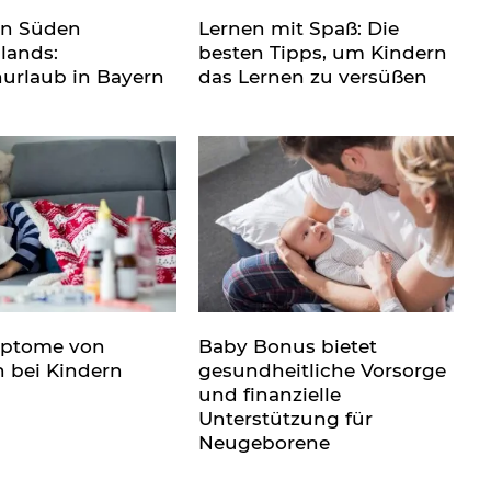
en Süden
Lernen mit Spaß: Die
lands:
besten Tipps, um Kindern
nurlaub in Bayern
das Lernen zu versüßen
mptome von
Baby Bonus bietet
n bei Kindern
gesundheitliche Vorsorge
und finanzielle
Unterstützung für
Neugeborene