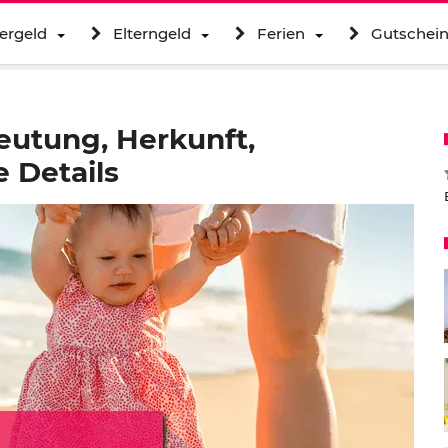
ergeld
Elterngeld
Ferien
Gutschei
eutung, Herkunft,
 Details