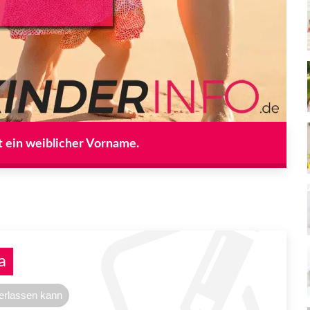
t ein weiblicher Vorname.
a
verlassen kann