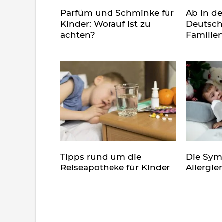
Parfüm und Schminke für
Ab in d
Kinder: Worauf ist zu
Deutsch
achten?
Familie
Tipps rund um die
Die Sy
Reiseapotheke für Kinder
Allergie