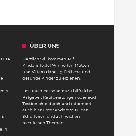
ÜBER UNS
Hause
Herzlich willkommen auf
h
Kinderinfo.de! Wir helfen Müttern
und Vätern dabei, glückliche und
ne
gesunde Kinder zu erziehen.
en &
Lest euch passend dazu hilfreiche
Ratgeber, Kaufberatungen oder auch
Testberichte durch und informiert
euch hier unter anderem zu den
 &
Schulferien und zahlreichen
rechtlichen Themen.
e in