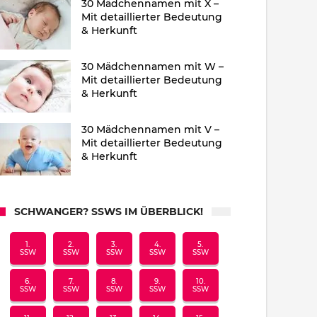
30 Mädchennamen mit X –
Mit detaillierter Bedeutung
& Herkunft
30 Mädchennamen mit W –
Mit detaillierter Bedeutung
& Herkunft
30 Mädchennamen mit V –
Mit detaillierter Bedeutung
& Herkunft
SCHWANGER? SSWS IM ÜBERBLICK!
1.
2.
3.
4.
5.
SSW
SSW
SSW
SSW
SSW
6.
7.
8.
9.
10.
SSW
SSW
SSW
SSW
SSW