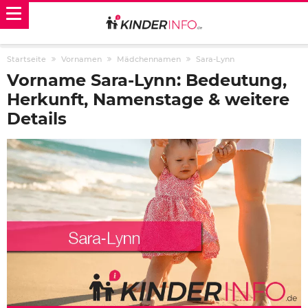
Startseite
Vornamen
Mädchennamen
Sara-Lynn
Vorname Sara-Lynn: Bedeutung,
Herkunft, Namenstage & weitere
Details