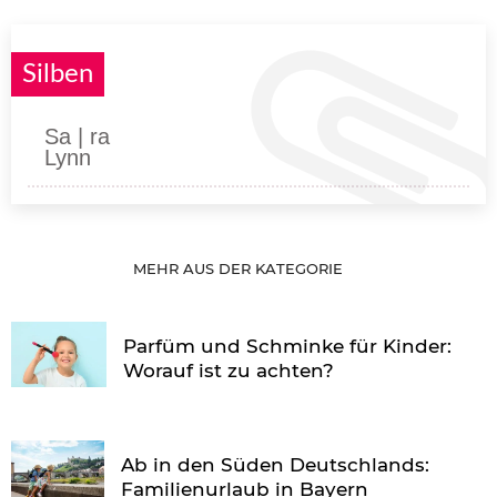
Silben
Sa | ra
Lynn
MEHR AUS DER KATEGORIE
Parfüm und Schminke für Kinder:
Worauf ist zu achten?
Ab in den Süden Deutschlands:
Familienurlaub in Bayern