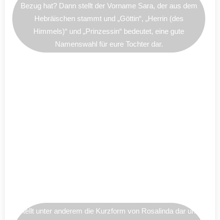
Bezug hat? Dann stellt der Vorname Sara, der aus dem
Hebräischen stammt und „Göttin“, „Herrin (des
Himmels)“ und „Prinzessin“ bedeutet, eine gute
Namenswahl für eure Tochter dar.
Stellt unter anderem die Kurzform von Rosalinda dar und