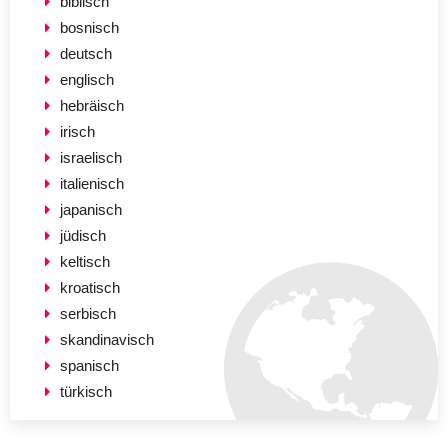
biblisch
bosnisch
deutsch
englisch
hebräisch
irisch
israelisch
italienisch
japanisch
jüdisch
keltisch
kroatisch
serbisch
skandinavisch
spanisch
türkisch