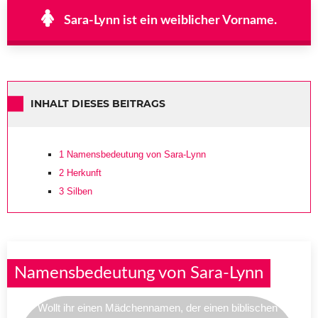
Sara-Lynn ist ein weiblicher Vorname.
INHALT DIESES BEITRAGS
1
Namensbedeutung von Sara-Lynn
2
Herkunft
3
Silben
Namensbedeutung von Sara-Lynn
Wollt ihr einen Mädchennamen, der einen biblischen