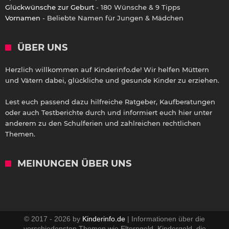
Glückwünsche zur Geburt
- 180 Wünsche & 9 Tipps
Vornamen
- Beliebte Namen für Jungen & Mädchen
ÜBER UNS
Herzlich willkommen auf Kinderinfo.de! Wir helfen Müttern
und Vätern dabei, glückliche und gesunde Kinder zu erziehen.
Lest euch passend dazu hilfreiche Ratgeber, Kaufberatungen
oder auch Testberichte durch und informiert euch hier unter
anderem zu den Schulferien und zahlreichen rechtlichen
Themen.
MEINUNGEN ÜBER UNS
© 2017 - 2026 by
Kinderinfo.de
| Informationen über die
verschiedensten Themen wie Elterngeld, Kindergeld, die