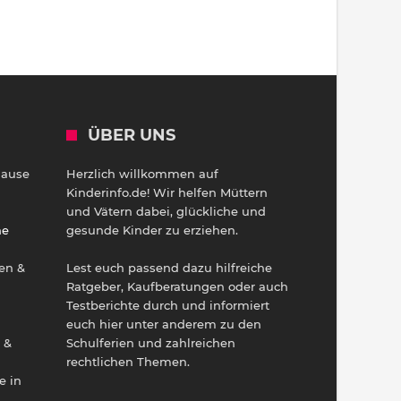
ÜBER UNS
Hause
Herzlich willkommen auf
h
Kinderinfo.de! Wir helfen Müttern
und Vätern dabei, glückliche und
ne
gesunde Kinder zu erziehen.
en &
Lest euch passend dazu hilfreiche
Ratgeber, Kaufberatungen oder auch
Testberichte durch und informiert
euch hier unter anderem zu den
 &
Schulferien und zahlreichen
rechtlichen Themen.
e in