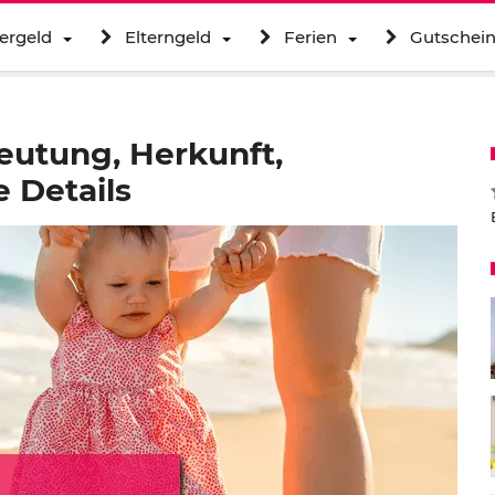
ergeld
Elterngeld
Ferien
Gutschei
utung, Herkunft,
 Details