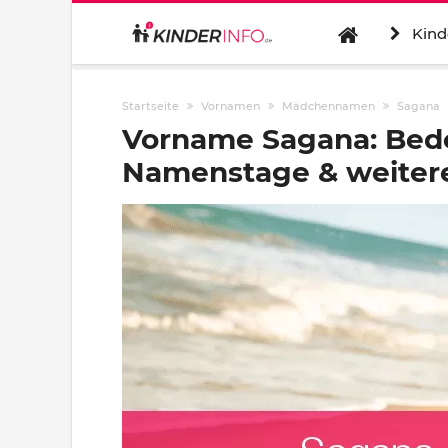
Kind
Startseite
Vornamen
Mädchennamen
Sagana
Vorname Sagana: Bede
Namenstage & weitere