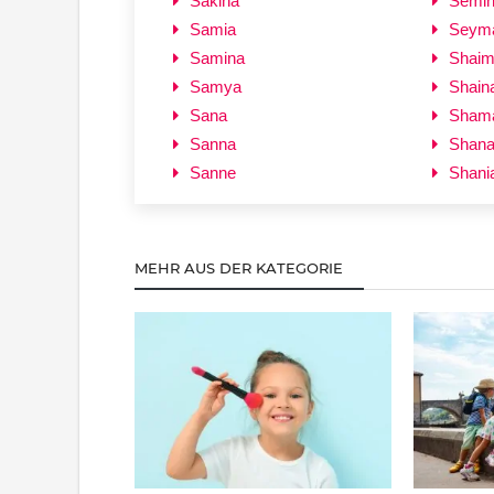
Sakina
Semi
Samia
Seym
Samina
Shai
Samya
Shain
Sana
Sham
Sanna
Shan
Sanne
Shani
MEHR AUS DER KATEGORIE