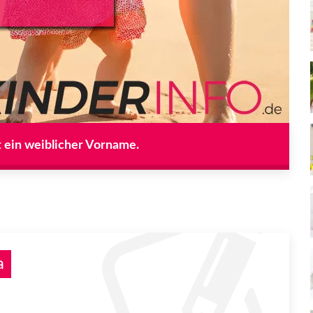
t ein weiblicher Vorname.
a