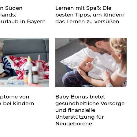
en Süden
Lernen mit Spaß: Die
lands:
besten Tipps, um Kindern
nurlaub in Bayern
das Lernen zu versüßen
mptome von
Baby Bonus bietet
n bei Kindern
gesundheitliche Vorsorge
und finanzielle
Unterstützung für
Neugeborene