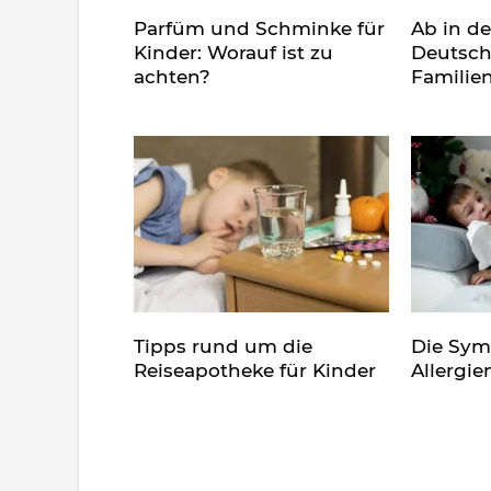
Parfüm und Schminke für
Ab in d
Kinder: Worauf ist zu
Deutsch
achten?
Familie
Tipps rund um die
Die Sy
Reiseapotheke für Kinder
Allergie