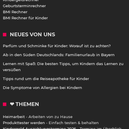
Geburtsterminrechner
BMI Rechner
BMI Rechner für Kinder
NEUES VON UNS
Parfüm und Schminke für Kinder: Worauf ist zu achten?
Ab in den Süden Deutschlands: Familienurlaub in Bayern
Lernen mit Spaß: Die besten Tipps, um Kindern das Lernen zu
versüßen
Tipps rund um die Reiseapotheke für Kinder
Die Symptome von Allergien bei Kindern
❤ THEMEN
Heimarbeit
- Arbeiten von zu Hause
Produkttester werden
- Einfach testen & behalten
Kindergeld Auszahlungstermine 2026
- Termine im Überblick