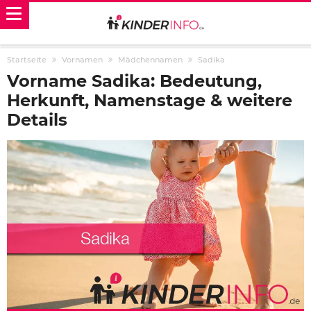
Startseite
Vornamen
Mädchennamen
Sadika
Vorname Sadika: Bedeutung,
Herkunft, Namenstage & weitere
Details