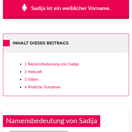
Sadija ist ein weiblicher Vorname.
INHALT DIESES BEITRAGS
1
Namensbedeutung von Sadija
2
Herkunft
3
Silben
4
Ähnliche Vornamen
Namensbedeutung von Sadija