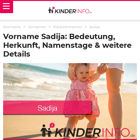
Startseite
Vornamen
Mädchennamen
Sadija
Vorname Sadija: Bedeutung,
Herkunft, Namenstage & weitere
Details