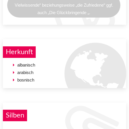
Vielwissende“ beziehungsweise „die Zufriedene“ ggf.
auch „Die Glückbringende „.
Herkunft
albanisch
arabisch
bosnisch
Silben