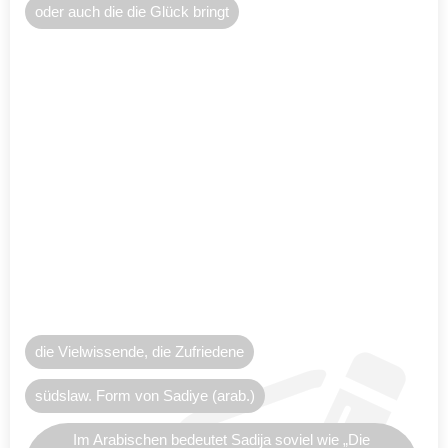
oder auch die die Glück bringt
die Vielwissende, die Zufriedene
südslaw. Form von Sadiye (arab.)
Im Arabischen bedeutet Sadija soviel wie „Die