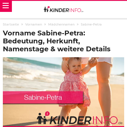
Startseite
Vornamen
Mädchennamen
Sabine-Petra
Vorname Sabine-Petra:
Bedeutung, Herkunft,
Namenstage & weitere Details