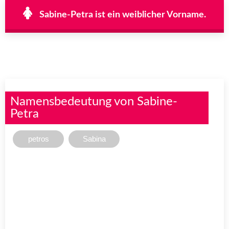
Sabine-Petra ist ein weiblicher Vorname.
Namensbedeutung von Sabine-
Petra
petros
Sabina