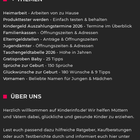
Heimarbeit
- Arbeiten von zu Hause
Produkttester werden
- Einfach testen & behalten
Kindergeld Auszahlungstermine 2026
- Termine im Überblick
Familienkassen
- Öffnungszeiten & Adressen
Elterngeldstellen
- Anträge & Öffnungszeiten
Jugendämter
- Öffnungszeiten & Adressen
Taschengeldtabelle 2026
- Höhe in Jahren
Gratisproben Baby
- 25 Tipps
Sprüche zur Geburt
- 150 Sprüche
Glückwünsche zur Geburt
- 180 Wünsche & 9 Tipps
Vornamen
- Beliebte Namen für Jungen & Mädchen
ÜBER UNS
Herzlich willkommen auf Kinderinfo.de! Wir helfen Müttern
und Vätern dabei, glückliche und gesunde Kinder zu erziehen.
Lest euch passend dazu hilfreiche Ratgeber, Kaufberatungen
oder auch Testberichte durch und informiert euch hier unter