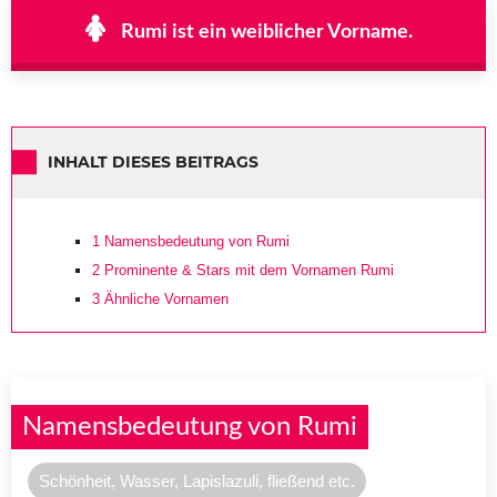
Rumi ist ein weiblicher Vorname.
INHALT DIESES BEITRAGS
1
Namensbedeutung von Rumi
2
Prominente & Stars mit dem Vornamen Rumi
3
Ähnliche Vornamen
Namensbedeutung von Rumi
Schönheit, Wasser, Lapislazuli, fließend etc.