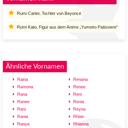
Rumi Carter, Tochter von Beyoncé
Rumi Kato, Figur aus dem Anime „Yumeiro Patissiere“
Ähnliche Vornamen
Raina
Renana
Ramona
Renee
Rana
Reni
Ranee
Renia
Rani
Reyna
Rania
Rhian
Ranya
Rhianna