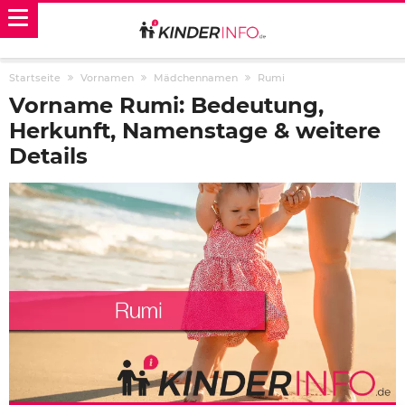
Startseite
Vornamen
Mädchennamen
Rumi
Vorname Rumi: Bedeutung,
Herkunft, Namenstage & weitere
Details