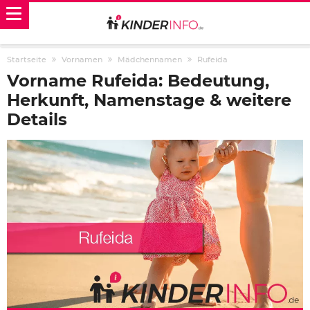
Startseite
Vornamen
Mädchennamen
Rufeida
Vorname Rufeida: Bedeutung,
Herkunft, Namenstage & weitere
Details