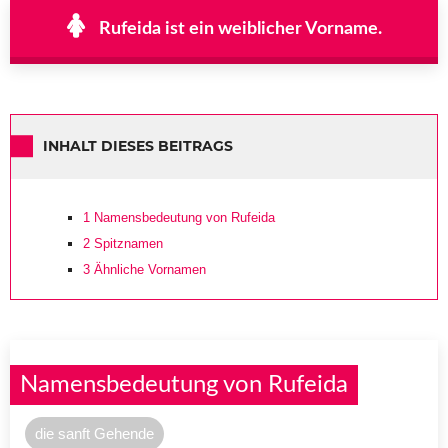
Rufeida ist ein weiblicher Vorname.
INHALT DIESES BEITRAGS
1
Namensbedeutung von Rufeida
2
Spitznamen
3
Ähnliche Vornamen
Namensbedeutung von Rufeida
die sanft Gehende