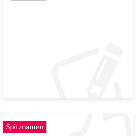
Spitznamen