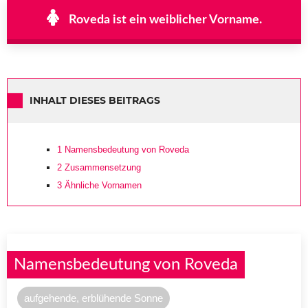
Roveda ist ein weiblicher Vorname.
INHALT DIESES BEITRAGS
1
Namensbedeutung von Roveda
2
Zusammensetzung
3
Ähnliche Vornamen
Namensbedeutung von Roveda
aufgehende, erblühende Sonne