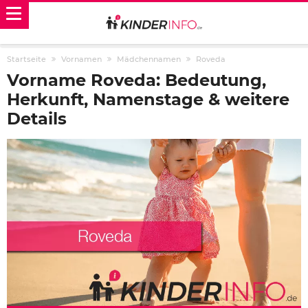
Startseite
Vornamen
Mädchennamen
Roveda
Vorname Roveda: Bedeutung,
Herkunft, Namenstage & weitere
Details