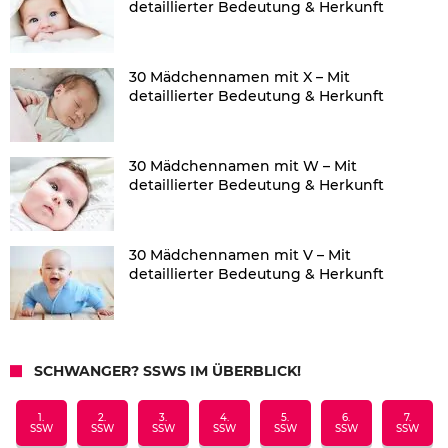
detaillierter Bedeutung & Herkunft
30 Mädchennamen mit X – Mit
detaillierter Bedeutung & Herkunft
30 Mädchennamen mit W – Mit
detaillierter Bedeutung & Herkunft
30 Mädchennamen mit V – Mit
detaillierter Bedeutung & Herkunft
SCHWANGER? SSWS IM ÜBERBLICK!
1.
2.
3.
4.
5.
6.
7.
SSW
SSW
SSW
SSW
SSW
SSW
SSW