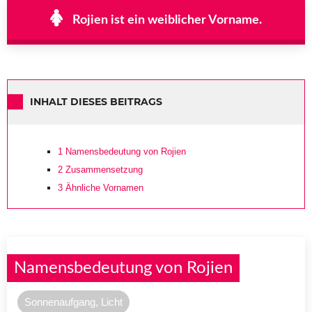
Rojien ist ein weiblicher Vorname.
INHALT DIESES BEITRAGS
1
Namensbedeutung von Rojien
2
Zusammensetzung
3
Ähnliche Vornamen
Namensbedeutung von Rojien
Sonnenaufgang, Licht