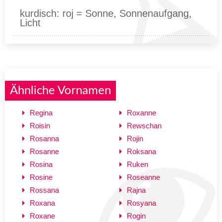
kurdisch: roj = Sonne, Sonnenaufgang,
Licht
Ähnliche Vornamen
Regina
Roxanne
Roisin
Rewschan
Rosanna
Rojin
Rosanne
Roksana
Rosina
Ruken
Rosine
Roseanne
Rossana
Rajna
Roxana
Rosyana
Roxane
Rogin