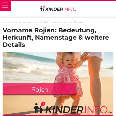
Startseite
Vornamen
Mädchennamen
Rojien
Vorname Rojien: Bedeutung,
Herkunft, Namenstage & weitere
Details