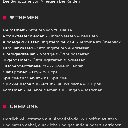
Die Symptome von Allergien bei Kindern
❤ THEMEN
Heimarbeit
- Arbeiten von zu Hause
Produkttester werden
- Einfach testen & behalten
Kindergeld Auszahlungstermine 2026
- Termine im Überblick
Familienkassen
- Öffnungszeiten & Adressen
Elterngeldstellen
- Anträge & Öffnungszeiten
Jugendämter
- Öffnungszeiten & Adressen
Taschengeldtabelle 2026
- Höhe in Jahren
Gratisproben Baby
- 25 Tipps
Sprüche zur Geburt
- 150 Sprüche
Glückwünsche zur Geburt
- 180 Wünsche & 9 Tipps
Vornamen
- Beliebte Namen für Jungen & Mädchen
ÜBER UNS
Herzlich willkommen auf Kinderinfo.de! Wir helfen Müttern
und Vätern dabei, glückliche und gesunde Kinder zu erziehen.