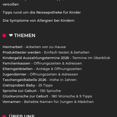
versüßen
Tipps rund um die Reiseapotheke für Kinder
Die Symptome von Allergien bei Kindern
❤ THEMEN
Heimarbeit
- Arbeiten von zu Hause
Produkttester werden
- Einfach testen & behalten
Kindergeld Auszahlungstermine 2026
- Termine im Überblick
Familienkassen
- Öffnungszeiten & Adressen
Elterngeldstellen
- Anträge & Öffnungszeiten
Jugendämter
- Öffnungszeiten & Adressen
Taschengeldtabelle 2026
- Höhe in Jahren
Gratisproben Baby
- 25 Tipps
Sprüche zur Geburt
- 150 Sprüche
Glückwünsche zur Geburt
- 180 Wünsche & 9 Tipps
Vornamen
- Beliebte Namen für Jungen & Mädchen
ÜBER UNS