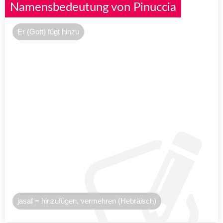
Namensbedeutung von Pinuccia
Er (Gott) fügt hinzu
jasaf = hinzufügen, vermehren (Hebräisch)