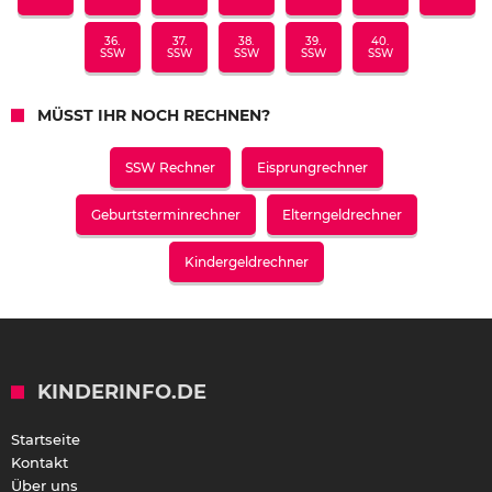
36.
37.
38.
39.
40.
SSW
SSW
SSW
SSW
SSW
MÜSST IHR NOCH RECHNEN?
SSW Rechner
Eisprungrechner
Geburtsterminrechner
Elterngeldrechner
Kindergeldrechner
KINDERINFO.DE
Startseite
Kontakt
Über uns