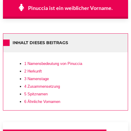
Pinuccia ist ein weiblicher Vorname.
INHALT DIESES BEITRAGS
1
Namensbedeutung von Pinuccia
2
Herkunft
3
Namenstage
4
Zusammensetzung
5
Spitznamen
6
Ähnliche Vornamen