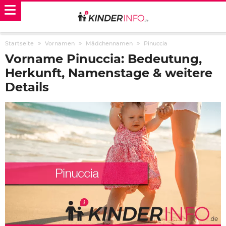
Startseite
Vornamen
Mädchennamen
Pinuccia
Vorname Pinuccia: Bedeutung,
Herkunft, Namenstage & weitere
Details