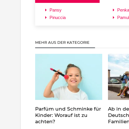
Pansy
Penk
Pinuccia
Pamu
MEHR AUS DER KATEGORIE
Parfüm und Schminke für
Ab in d
Kinder: Worauf ist zu
Deutsch
achten?
Familie