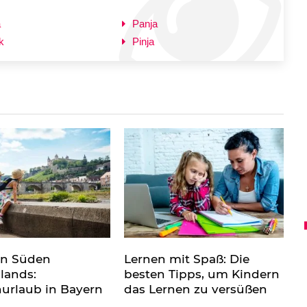
a
Panja
k
Pinja
en Süden
Lernen mit Spaß: Die
lands:
besten Tipps, um Kindern
nurlaub in Bayern
das Lernen zu versüßen