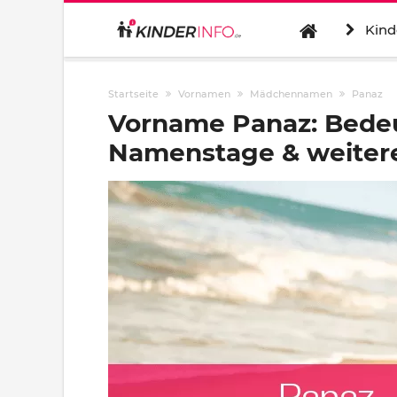
Kind
Startseite
Vornamen
Mädchennamen
Panaz
Vorname Panaz: Bedeu
Namenstage & weitere