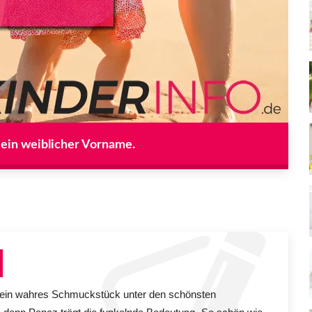
 ein weiblicher Vorname.
ein wahres Schmuckstück unter den schönsten