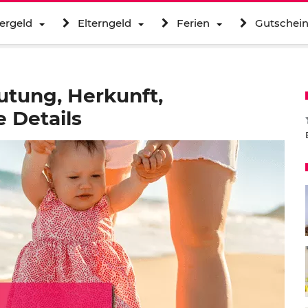
ergeld
Elterngeld
Ferien
Gutschei
tung, Herkunft,
 Details