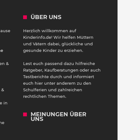
ÜBER UNS
Hause
Herzlich willkommen auf
h
Kinderinfo.de! Wir helfen Müttern
und Vätern dabei, glückliche und
ne
gesunde Kinder zu erziehen.
en &
Lest euch passend dazu hilfreiche
Ratgeber, Kaufberatungen oder auch
Testberichte durch und informiert
euch hier unter anderem zu den
 &
Schulferien und zahlreichen
rechtlichen Themen.
e in
MEINUNGEN ÜBER
UNS
he