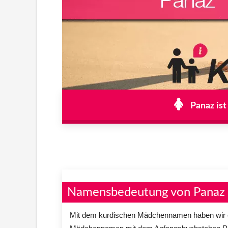
Panaz ist
Namensbedeutung von Panaz
Mit dem kurdischen Mädchennamen haben wir 