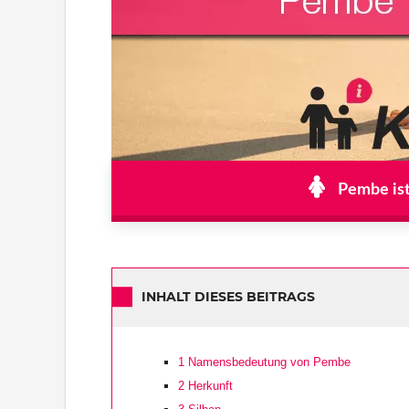
Pembe ist
INHALT DIESES BEITRAGS
1
Namensbedeutung von Pembe
2
Herkunft