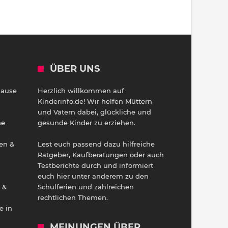
ÜBER UNS
Hause
Herzlich willkommen auf
h
Kinderinfo.de! Wir helfen Müttern
und Vätern dabei, glückliche und
ne
gesunde Kinder zu erziehen.
en &
Lest euch passend dazu hilfreiche
Ratgeber, Kaufberatungen oder auch
Testberichte durch und informiert
euch hier unter anderem zu den
 &
Schulferien und zahlreichen
rechtlichen Themen.
e in
MEINUNGEN ÜBER