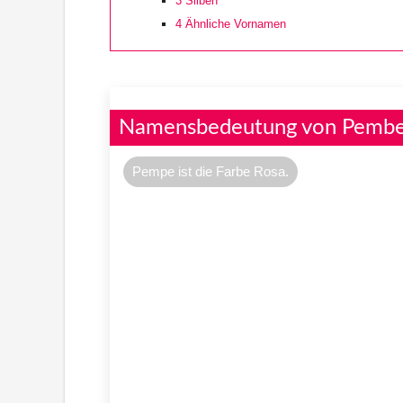
3
Silben
4
Ähnliche Vornamen
Namensbedeutung von Pemb
Pempe ist die Farbe Rosa.