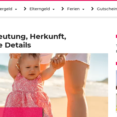
ergeld
Elterngeld
Ferien
Gutschei
utung, Herkunft,
 Details