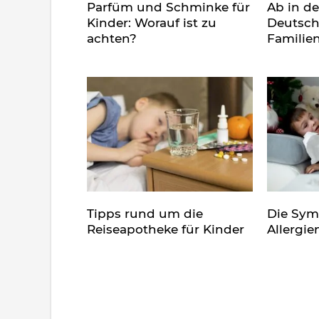
Parfüm und Schminke für
Ab in d
Kinder: Worauf ist zu
Deutsch
achten?
Familie
Tipps rund um die
Die Sy
Reiseapotheke für Kinder
Allergie