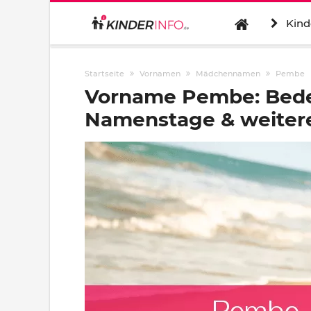
Kind
Startseite
Vornamen
Mädchennamen
Pembe
Vorname Pembe: Bede
Namenstage & weitere