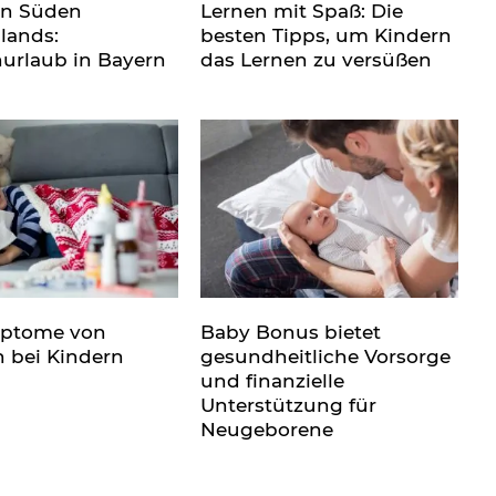
en Süden
Lernen mit Spaß: Die
lands:
besten Tipps, um Kindern
nurlaub in Bayern
das Lernen zu versüßen
mptome von
Baby Bonus bietet
n bei Kindern
gesundheitliche Vorsorge
und finanzielle
Unterstützung für
Neugeborene