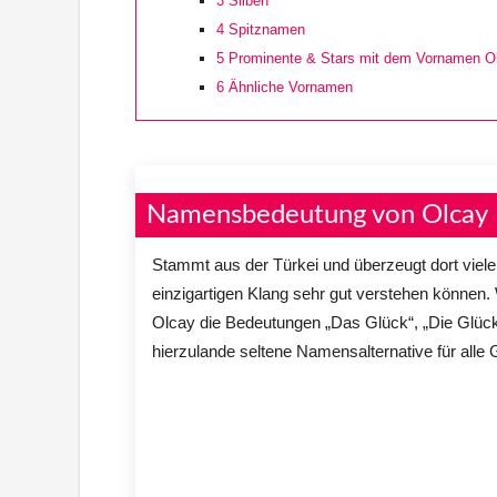
3
Silben
4
Spitznamen
5
Prominente & Stars mit dem Vornamen O
6
Ähnliche Vornamen
Namensbedeutung von Olcay
Stammt aus der Türkei und überzeugt dort viel
einzigartigen Klang sehr gut verstehen können.
Olcay die Bedeutungen „Das Glück“, „Die Glüc
hierzulande seltene Namensalternative für alle 