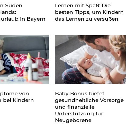
en Süden
Lernen mit Spaß: Die
lands:
besten Tipps, um Kindern
nurlaub in Bayern
das Lernen zu versüßen
mptome von
Baby Bonus bietet
n bei Kindern
gesundheitliche Vorsorge
und finanzielle
Unterstützung für
Neugeborene