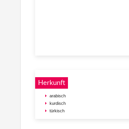
Herkunft
arabisch
kurdisch
türkisch