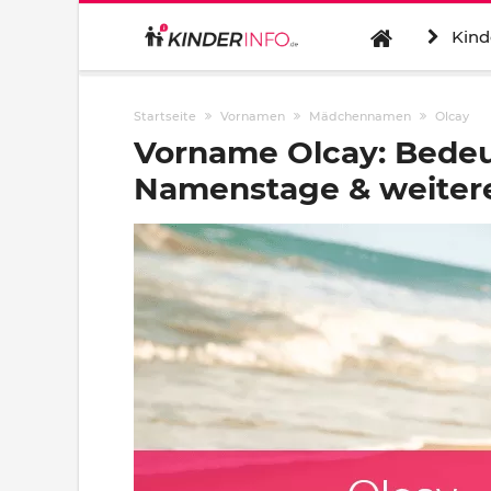
Kind
Startseite
Vornamen
Mädchennamen
Olcay
Vorname Olcay: Bedeu
Namenstage & weitere