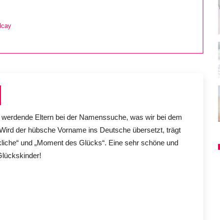
lcay
e werdende Eltern bei der Namenssuche, was wir bei dem
 Wird der hübsche Vorname ins Deutsche übersetzt, trägt
kliche“ und „Moment des Glücks“. Eine sehr schöne und
Glückskinder!