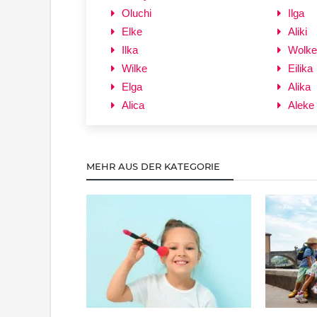
Oluchi
Ilga
Elke
Aliki
Ilka
Wolke
Wilke
Eilika
Elga
Alika
Alica
Aleke
MEHR AUS DER KATEGORIE