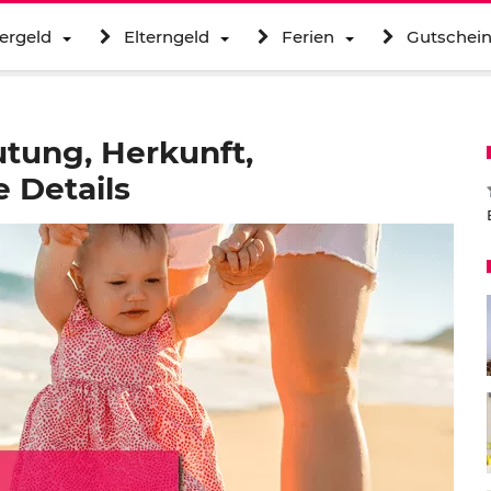
ergeld
Elterngeld
Ferien
Gutschei
tung, Herkunft,
 Details