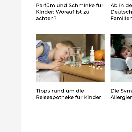
Parfüm und Schminke für
Ab in d
Kinder: Worauf ist zu
Deutsch
achten?
Familie
Tipps rund um die
Die Sy
Reiseapotheke für Kinder
Allergie