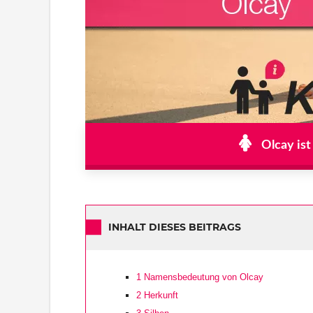
Olcay ist
INHALT DIESES BEITRAGS
1
Namensbedeutung von Olcay
2
Herkunft