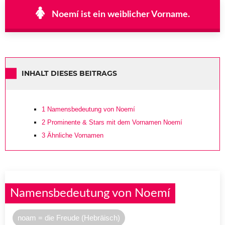
Noemí ist ein weiblicher Vorname.
INHALT DIESES BEITRAGS
1
Namensbedeutung von Noemí
2
Prominente & Stars mit dem Vornamen Noemí
3
Ähnliche Vornamen
Namensbedeutung von Noemí
noam = die Freude (Hebräisch)