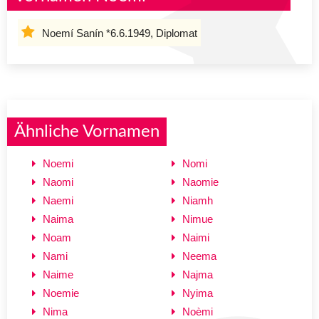
Noemí Sanín *6.6.1949, Diplomat
Ähnliche Vornamen
Noemi
Nomi
Naomi
Naomie
Naemi
Niamh
Naima
Nimue
Noam
Naimi
Nami
Neema
Naime
Najma
Noemie
Nyima
Nima
Noèmi