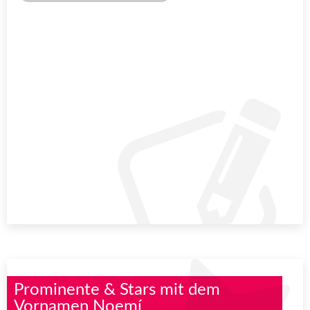
Prominente & Stars mit dem
Vornamen Noemí