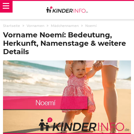
Startseite
Vornamen
Mädchennamen
Noemí
Vorname Noemí: Bedeutung,
Herkunft, Namenstage & weitere
Details