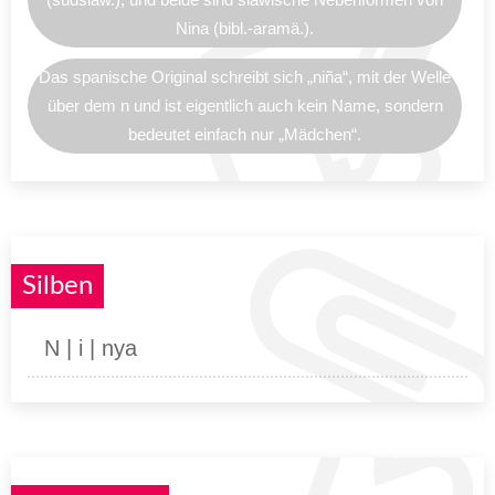
Nina (bibl.-aramä.).
Das spanische Original schreibt sich „niña“, mit der Welle
über dem n und ist eigentlich auch kein Name, sondern
bedeutet einfach nur „Mädchen“.
Silben
N | i | nya