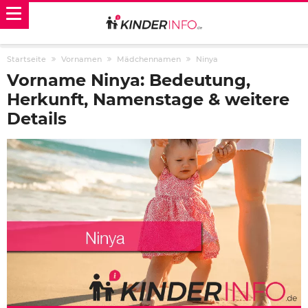
Startseite
Vornamen
Mädchennamen
Ninya
Vorname Ninya: Bedeutung,
Herkunft, Namenstage & weitere
Details