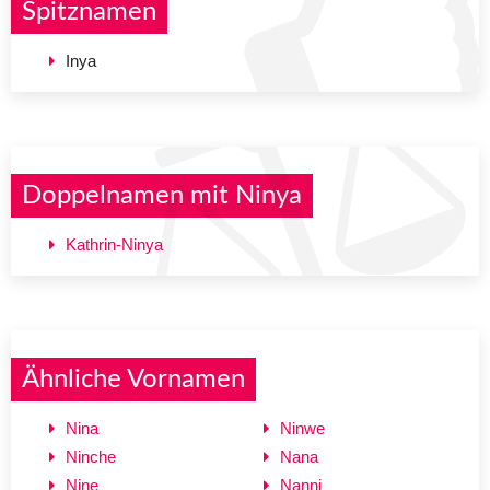
Spitznamen
Inya
Doppelnamen mit Ninya
Kathrin-Ninya
Ähnliche Vornamen
Nina
Ninwe
Ninche
Nana
Nine
Nanni