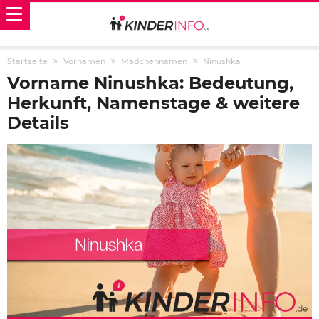
Startseite
Vornamen
Mädchennamen
Ninushka
Vorname Ninushka: Bedeutung,
Herkunft, Namenstage & weitere
Details