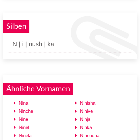
Silben
N | i | nush | ka
Ähnliche Vornamen
Nina
Ninisha
Ninche
Ninive
Nine
Ninja
Ninel
Ninka
Ninela
Ninnocha