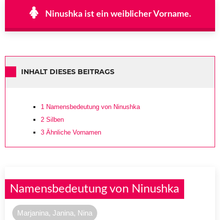
Ninushka ist ein weiblicher Vorname.
INHALT DIESES BEITRAGS
1
Namensbedeutung von Ninushka
2
Silben
3
Ähnliche Vornamen
Namensbedeutung von Ninushka
Marjanina, Janina, Nina