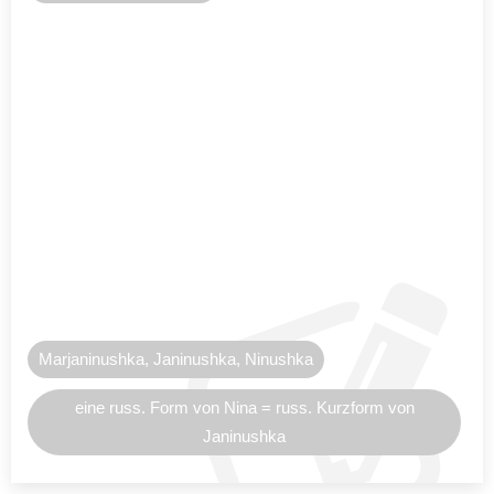
Marjaninushka, Janinushka, Ninushka
eine russ. Form von Nina = russ. Kurzform von
Janinushka