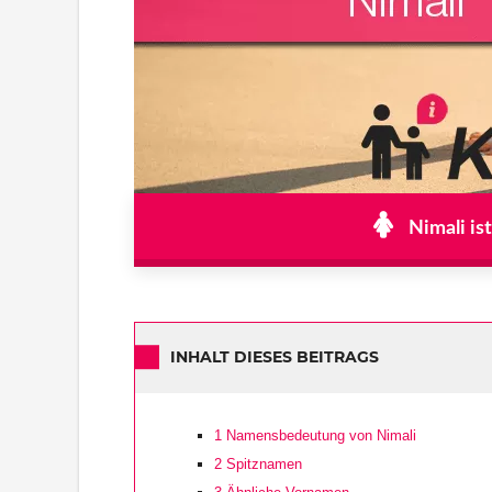
Nimali is
INHALT DIESES BEITRAGS
1
Namensbedeutung von Nimali
2
Spitznamen