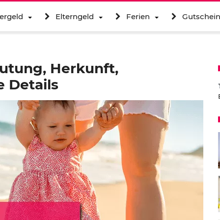
ergeld
Elterngeld
Ferien
Gutschei
utung, Herkunft,
 Details