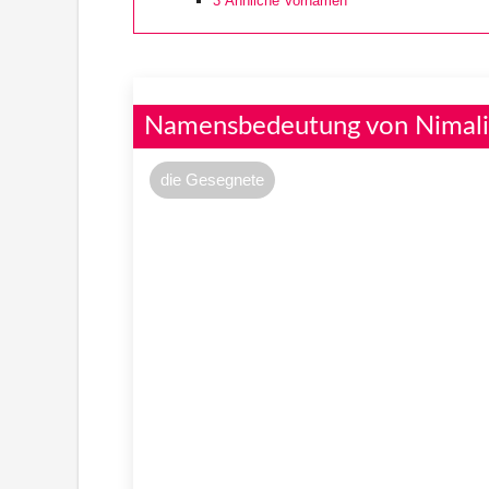
3
Ähnliche Vornamen
Namensbedeutung von Nimali
die Gesegnete