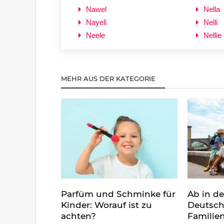
Nawel
Nella
Nayeli
Nelli
Neele
Nellie
MEHR AUS DER KATEGORIE
Parfüm und Schminke für
Ab in d
Kinder: Worauf ist zu
Deutsch
achten?
Familie