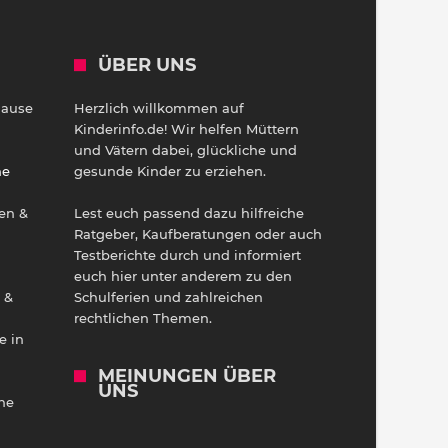
ÜBER UNS
Hause
Herzlich willkommen auf
h
Kinderinfo.de! Wir helfen Müttern
und Vätern dabei, glückliche und
ne
gesunde Kinder zu erziehen.
en &
Lest euch passend dazu hilfreiche
Ratgeber, Kaufberatungen oder auch
Testberichte durch und informiert
euch hier unter anderem zu den
 &
Schulferien und zahlreichen
rechtlichen Themen.
e in
MEINUNGEN ÜBER
UNS
he