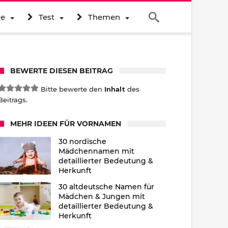
ne
Test
Themen
BEWERTE DIESEN BEITRAG
Bitte bewerte den
Inhalt
des
Beitrags.
MEHR IDEEN FÜR VORNAMEN
30 nordische
Mädchennamen mit
detaillierter Bedeutung &
Herkunft
30 altdeutsche Namen für
Mädchen & Jungen mit
detaillierter Bedeutung &
Herkunft