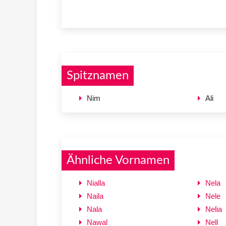
Spitznamen
Nim
Ali
Ähnliche Vornamen
Nialla
Nela
Naila
Nele
Nala
Nelia
Nawal
Nell