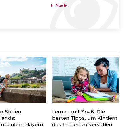
Noelle
en Süden
Lernen mit Spaß: Die
lands:
besten Tipps, um Kindern
nurlaub in Bayern
das Lernen zu versüßen