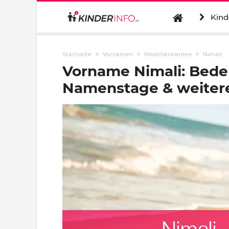
Kind
Startseite
Vornamen
Mädchennamen
Nimali
Vorname Nimali: Bede
Namenstage & weitere