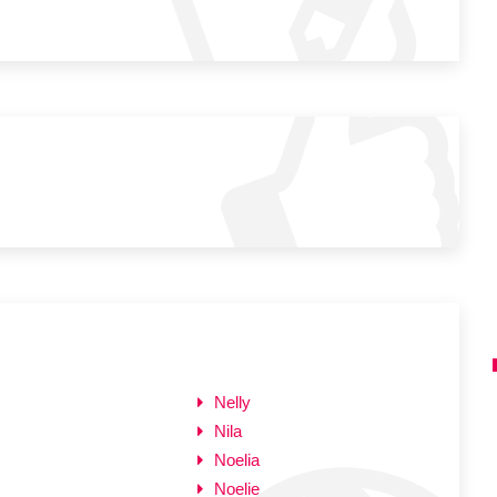
Nelly
Nila
Noelia
Noelie