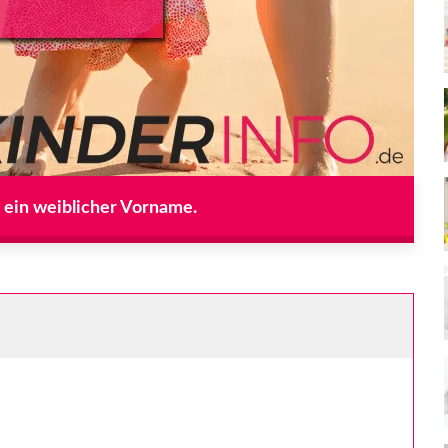
t ein weiblicher Vorname.