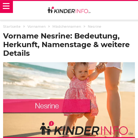
Startseite
Vornamen
Mädchennamen
Nesrine
Vorname Nesrine: Bedeutung,
Herkunft, Namenstage & weitere
Details