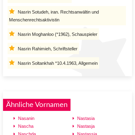
Nasrin Sotudeh, iran. Rechtsanwältin und
Menschenrechtsaktivistin
Nasrin Moghanloo (*1962), Schauspieler
Nasrin Rahimieh, Schriftsteller
Nasrin Soltankhah *10.4.1963, Allgemein
Ähnliche Vornamen
Nasanin
Nastasia
Nascha
Nastasja
Naschda
Nastassia