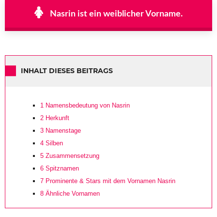
Nasrin ist ein weiblicher Vorname.
INHALT DIESES BEITRAGS
1
Namensbedeutung von Nasrin
2
Herkunft
3
Namenstage
4
Silben
5
Zusammensetzung
6
Spitznamen
7
Prominente & Stars mit dem Vornamen Nasrin
8
Ähnliche Vornamen