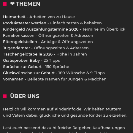
❤ THEMEN
Heimarbeit
- Arbeiten von zu Hause
Produkttester werden
- Einfach testen & behalten
Kindergeld Auszahlungstermine 2026
- Termine im Überblick
Familienkassen
- Öffnungszeiten & Adressen
Elterngeldstellen
- Anträge & Öffnungszeiten
Jugendämter
- Öffnungszeiten & Adressen
Taschengeldtabelle 2026
- Höhe in Jahren
Gratisproben Baby
- 25 Tipps
Sprüche zur Geburt
- 150 Sprüche
Glückwünsche zur Geburt
- 180 Wünsche & 9 Tipps
Vornamen
- Beliebte Namen für Jungen & Mädchen
ÜBER UNS
Herzlich willkommen auf Kinderinfo.de! Wir helfen Müttern
und Vätern dabei, glückliche und gesunde Kinder zu erziehen.
Lest euch passend dazu hilfreiche Ratgeber, Kaufberatungen