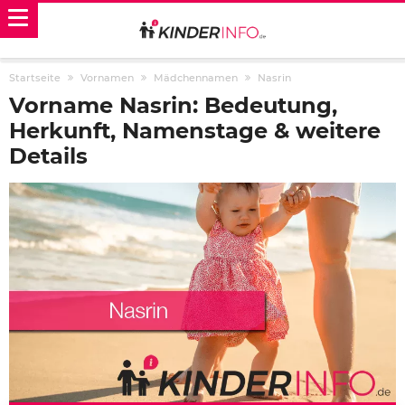
Startseite
Vornamen
Mädchennamen
Nasrin
Vorname Nasrin: Bedeutung,
Herkunft, Namenstage & weitere
Details