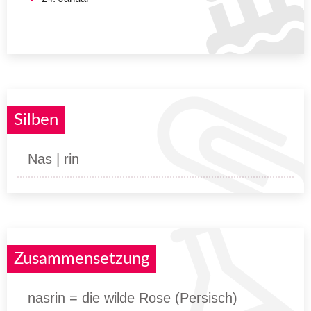
Silben
Nas | rin
Zusammensetzung
nasrin = die wilde Rose (Persisch)