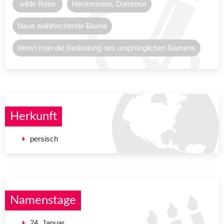
wilde Rose
Heckenrose, Dornrose
blaue wohlriechende Blume
Wenn man die Bedeutung des ursprünglichen Namens
Herkunft
persisch
Namenstage
24. Januar