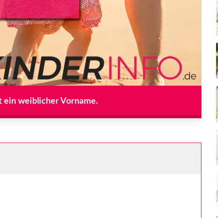
t ein weiblicher Vorname.