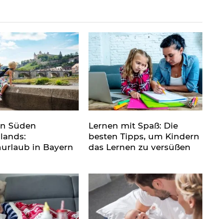
en Süden
Lernen mit Spaß: Die
lands:
besten Tipps, um Kindern
nurlaub in Bayern
das Lernen zu versüßen