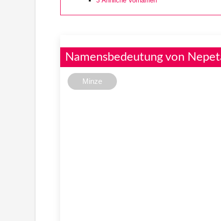
3
Ähnliche Vornamen
Namensbedeutung von Nepet
Minze