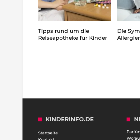
Tipps rund um die
Die Sy
Reiseapotheke für Kinder
Allergie
KINDERINFO.DE
N
Parfü
Startseite
Worauf
Kontakt