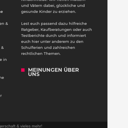
und Vätern dabei, glückliche und
ne
gesunde Kinder zu erziehen.
en &
Lest euch passend dazu hilfreiche
Ratgeber, Kaufberatungen oder auch
Testberichte durch und informiert
euch hier unter anderem zu den
 &
Schulferien und zahlreichen
rechtlichen Themen.
e in
MEINUNGEN ÜBER
UNS
he
r
erschaft & vieles mehr!