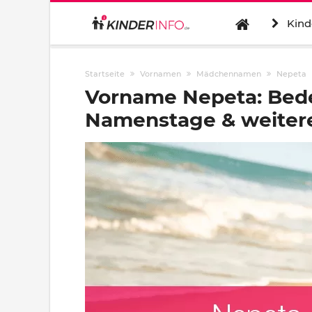
Kind
Startseite
Vornamen
Mädchennamen
Nepeta
Vorname Nepeta: Bede
Namenstage & weitere