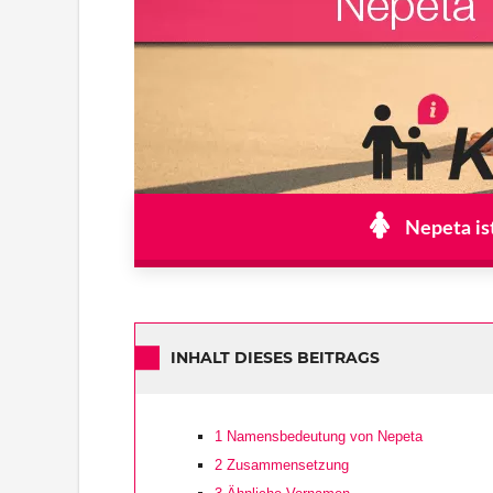
Nepeta is
INHALT DIESES BEITRAGS
1
Namensbedeutung von Nepeta
2
Zusammensetzung