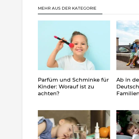
MEHR AUS DER KATEGORIE
Parfüm und Schminke für
Ab in d
Kinder: Worauf ist zu
Deutsch
achten?
Familie