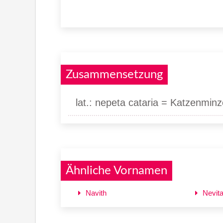
Zusammensetzung
lat.: nepeta cataria = Katzenmin
Ähnliche Vornamen
Navith
Nevit