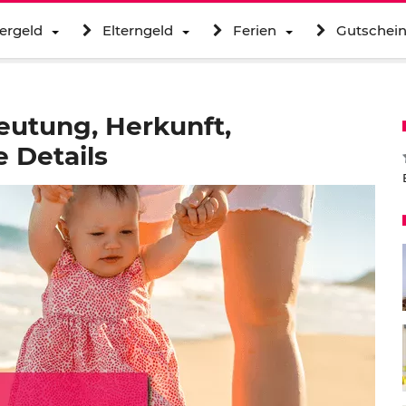
ergeld
Elterngeld
Ferien
Gutschei
utung, Herkunft,
 Details