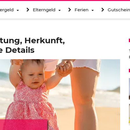
ergeld
Elterngeld
Ferien
Gutschei
ung, Herkunft,
 Details