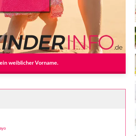
 ein weiblicher Vorname.
ayo