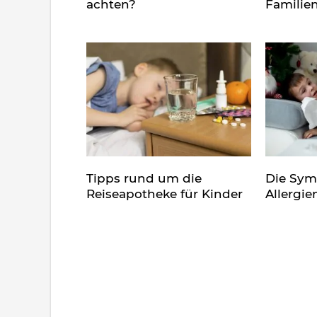
achten?
Familie
Tipps rund um die
Die Sy
Reiseapotheke für Kinder
Allergie