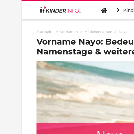
Kind
Startseite
Vornamen
Mädchennamen
Nayo
Vorname Nayo: Bedeut
Namenstage & weitere