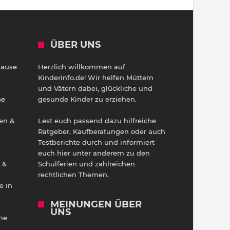
ÜBER UNS
Hause
Herzlich willkommen auf
h
Kinderinfo.de! Wir helfen Müttern
und Vätern dabei, glückliche und
ne
gesunde Kinder zu erziehen.
en &
Lest euch passend dazu hilfreiche
Ratgeber, Kaufberatungen oder auch
Testberichte durch und informiert
euch hier unter anderem zu den
 &
Schulferien und zahlreichen
rechtlichen Themen.
e in
MEINUNGEN ÜBER
UNS
he