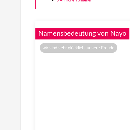
3
Ähnliche Vornamen
Namensbedeutung von Nayo
wir sind sehr glücklich, unsere Freude