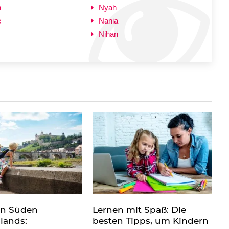
h
Nyah
e
Nania
Nihan
en Süden
Lernen mit Spaß: Die
lands:
besten Tipps, um Kindern