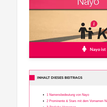
Nayo ist
INHALT DIESES BEITRAGS
1
Namensbedeutung von Nayo
2
Prominente & Stars mit dem Vornamen N