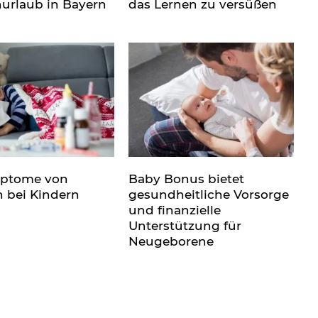
nurlaub in Bayern
das Lernen zu versüßen
mptome von
Baby Bonus bietet
n bei Kindern
gesundheitliche Vorsorge
und finanzielle
Unterstützung für
Neugeborene