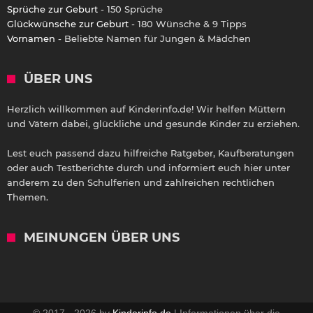
Sprüche zur Geburt
- 150 Sprüche
Glückwünsche zur Geburt
- 180 Wünsche & 9 Tipps
Vornamen
- Beliebte Namen für Jungen & Mädchen
ÜBER UNS
Herzlich willkommen auf Kinderinfo.de! Wir helfen Müttern
und Vätern dabei, glückliche und gesunde Kinder zu erziehen.
Lest euch passend dazu hilfreiche Ratgeber, Kaufberatungen
oder auch Testberichte durch und informiert euch hier unter
anderem zu den Schulferien und zahlreichen rechtlichen
Themen.
MEINUNGEN ÜBER UNS
© 2017 - 2026 by
Kinderinfo.de
| Informationen über die