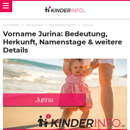
Startseite
Vornamen
Mädchennamen
Jurina
Vorname Jurina: Bedeutung,
Herkunft, Namenstage & weitere
Details