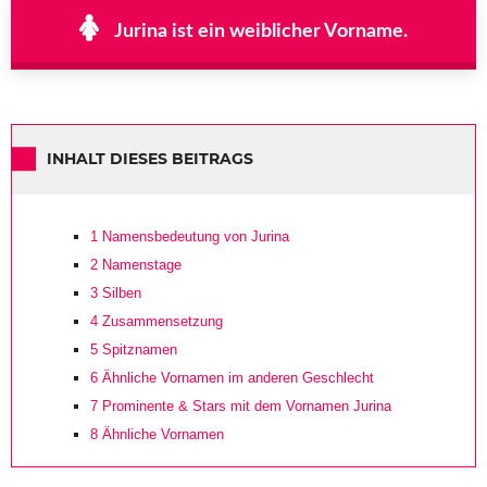
Jurina ist ein weiblicher Vorname.
INHALT DIESES BEITRAGS
1
Namensbedeutung von Jurina
2
Namenstage
3
Silben
4
Zusammensetzung
5
Spitznamen
6
Ähnliche Vornamen im anderen Geschlecht
7
Prominente & Stars mit dem Vornamen Jurina
8
Ähnliche Vornamen