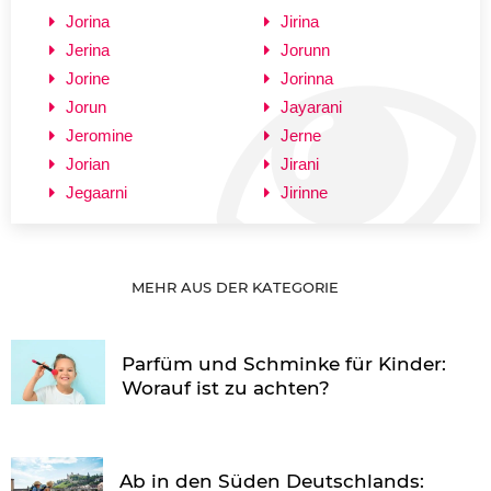
Jorina
Jirina
Jerina
Jorunn
Jorine
Jorinna
Jorun
Jayarani
Jeromine
Jerne
Jorian
Jirani
Jegaarni
Jirinne
MEHR AUS DER KATEGORIE
Parfüm und Schminke für Kinder:
Worauf ist zu achten?
Ab in den Süden Deutschlands: