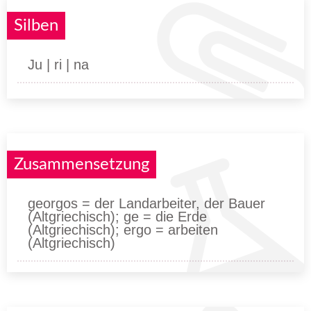
Silben
Ju | ri | na
Zusammensetzung
georgos = der Landarbeiter, der Bauer
(Altgriechisch); ge = die Erde
(Altgriechisch); ergo = arbeiten
(Altgriechisch)