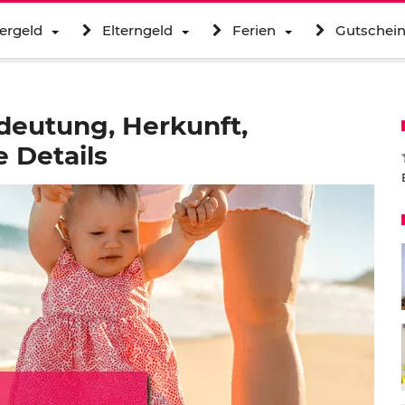
ergeld
Elterngeld
Ferien
Gutschei
deutung, Herkunft,
 Details