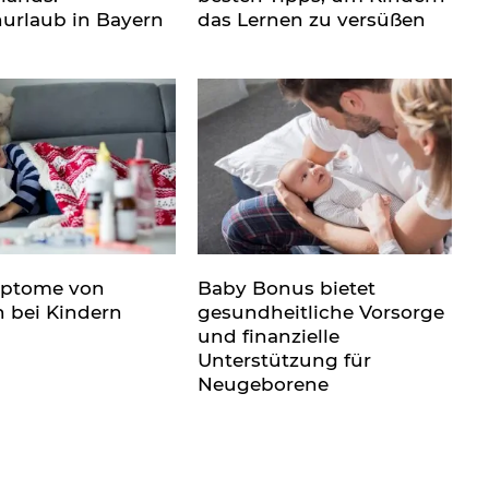
nurlaub in Bayern
das Lernen zu versüßen
mptome von
Baby Bonus bietet
n bei Kindern
gesundheitliche Vorsorge
und finanzielle
Unterstützung für
Neugeborene