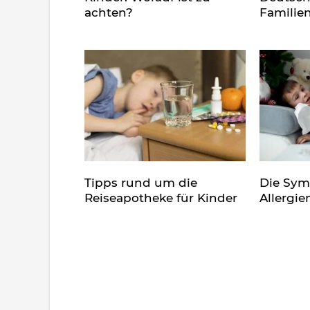
achten?
Familie
Tipps rund um die
Die Sy
Reiseapotheke für Kinder
Allergie