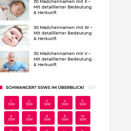
30 Mädchennamen mit X –
Mit detaillierter Bedeutung
& Herkunft
30 Mädchennamen mit W –
Mit detaillierter Bedeutung
& Herkunft
30 Mädchennamen mit V –
Mit detaillierter Bedeutung
& Herkunft
SCHWANGER? SSWS IM ÜBERBLICK!
1.
2.
3.
4.
5.
SSW
SSW
SSW
SSW
SSW
6.
7.
8.
9.
10.
SSW
SSW
SSW
SSW
SSW