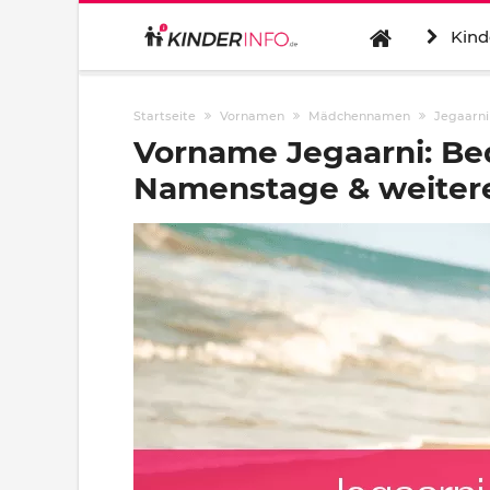
Kind
Startseite
Vornamen
Mädchennamen
Jegaarni
Vorname Jegaarni: Be
Namenstage & weitere