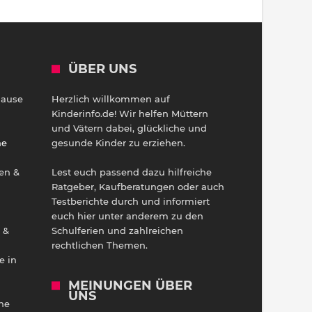
ÜBER UNS
Hause
Herzlich willkommen auf
h
Kinderinfo.de! Wir helfen Müttern
und Vätern dabei, glückliche und
ne
gesunde Kinder zu erziehen.
en &
Lest euch passend dazu hilfreiche
Ratgeber, Kaufberatungen oder auch
Testberichte durch und informiert
euch hier unter anderem zu den
 &
Schulferien und zahlreichen
rechtlichen Themen.
e in
MEINUNGEN ÜBER
UNS
he