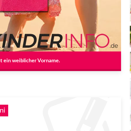
st ein weiblicher Vorname.
ni