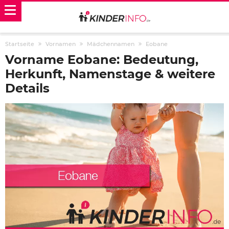
Startseite
Vornamen
Mädchennamen
Eobane
Vorname Eobane: Bedeutung,
Herkunft, Namenstage & weitere
Details