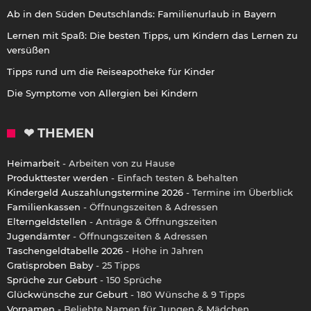
Ab in den Süden Deutschlands: Familienurlaub in Bayern
Lernen mit Spaß: Die besten Tipps, um Kindern das Lernen zu
versüßen
Tipps rund um die Reiseapotheke für Kinder
Die Symptome von Allergien bei Kindern
❤ THEMEN
Heimarbeit
- Arbeiten von zu Hause
Produkttester werden
- Einfach testen & behalten
Kindergeld Auszahlungstermine 2026
- Termine im Überblick
Familienkassen
- Öffnungszeiten & Adressen
Elterngeldstellen
- Anträge & Öffnungszeiten
Jugendämter
- Öffnungszeiten & Adressen
Taschengeldtabelle 2026
- Höhe in Jahren
Gratisproben Baby
- 25 Tipps
Sprüche zur Geburt
- 150 Sprüche
Glückwünsche zur Geburt
- 180 Wünsche & 9 Tipps
Vornamen
- Beliebte Namen für Jungen & Mädchen