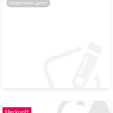
Morgenrot oder „gehen“
Herkunft