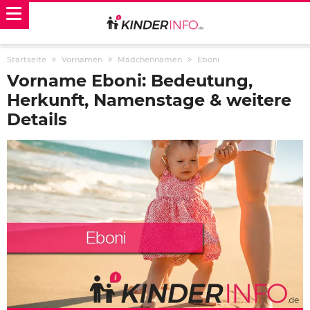
Startseite
Vornamen
Mädchennamen
Eboni
Vorname Eboni: Bedeutung,
Herkunft, Namenstage & weitere
Details