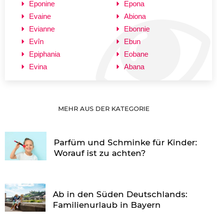
Eponine
Epona
Evaine
Abiona
Evianne
Ebonnie
Evîn
Ebun
Epiphania
Eobane
Evina
Abana
MEHR AUS DER KATEGORIE
Parfüm und Schminke für Kinder:
Worauf ist zu achten?
Ab in den Süden Deutschlands:
Familienurlaub in Bayern