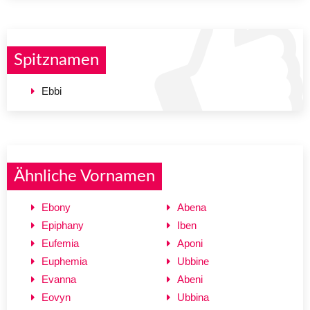
Spitznamen
Ebbi
Ähnliche Vornamen
Ebony
Abena
Epiphany
Iben
Eufemia
Aponi
Euphemia
Ubbine
Evanna
Abeni
Eovyn
Ubbina