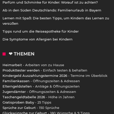
Parfüm und Schminke für Kinder: Worauf ist zu achten?
Ab in den Süden Deutschlands: Familienurlaub in Bayern
Lernen mit Spaß: Die besten Tipps, um Kindern das Lernen zu
versüßen
Tipps rund um die Reiseapotheke für Kinder
Die Symptome von Allergien bei Kindern
❤ THEMEN
Heimarbeit
- Arbeiten von zu Hause
Produkttester werden
- Einfach testen & behalten
Kindergeld Auszahlungstermine 2026
- Termine im Überblick
Familienkassen
- Öffnungszeiten & Adressen
Elterngeldstellen
- Anträge & Öffnungszeiten
Jugendämter
- Öffnungszeiten & Adressen
Taschengeldtabelle 2026
- Höhe in Jahren
Gratisproben Baby
- 25 Tipps
Sprüche zur Geburt
- 150 Sprüche
Glückwünsche zur Geburt
- 180 Wünsche & 9 Tipps